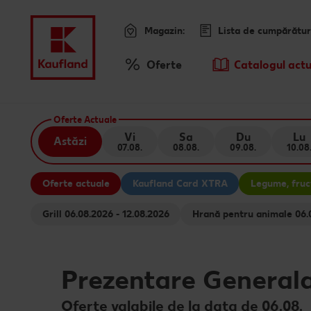
Magazin:
Lista de cumpărătur
Meniu
Oferte
Catalogul actu
Prezentare Generala Oferte
Oferte Actuale
Vi
Sa
Du
Lu
Astăzi
07.08.
08.08.
09.08.
10.08
Oferte actuale
Kaufland Card XTRA
Legume, fruct
Grill 06.08.2026 - 12.08.2026
Hrană 
Prezentare General
Oferte valabile de la data de 06.08.