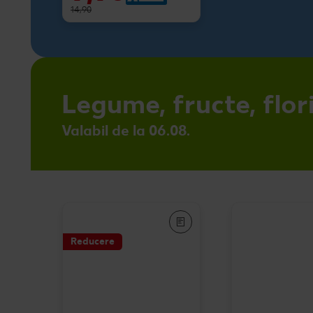
14,90
Legume, fructe, flor
Valabil de la 06.08.
Reducere