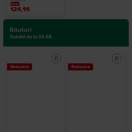
(=1 kg 312.38)
Doar
124,95
Băuturi
Valabil de la 06.08.
Reducere
Reducere