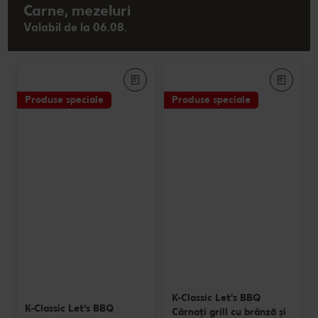
Carne, mezeluri
Valabil de la 06.08.
Produse speciale
Produse speciale
K-Classic Let's BBQ
K-Classic Let's BBQ
Cârnaţi grill cu brânză și