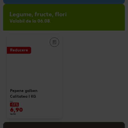
Legume, fructe, flori
Valabil de la 06.08.
Reducere
Pepene galben
Calitatea I KG
kg
-53%
6,90
14,90