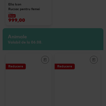
Ella Icon
Rucsac pentru femei
1 buc
Doar
999,00
Animale
Valabil de la 06.08.
Reducere
Reducere