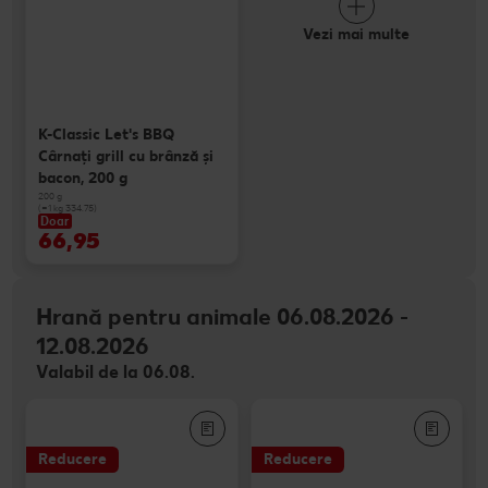
Vezi mai multe
K-Classic Let's BBQ
Cârnaţi grill cu brânză și
bacon, 200 g
200 g
(=1 kg 334.75)
Doar
66,95
Hrană pentru animale 06.08.2026 -
12.08.2026
Valabil de la 06.08.
Reducere
Reducere