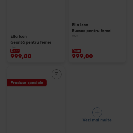
Ella Icon
Rucsac pentru femei
Ella Icon
1 buc
Geantă pentru femei
1 buc
Doar
Doar
999,00
999,00
Produse speciale
Vezi mai multe