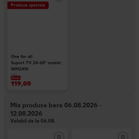
Produse speciale
One for all
Suport TV 24-65" model:
WM2410
1 buc
Doar
119,00
Mix produse bere 06.08.2026 -
12.08.2026
Valabil de la 06.08.