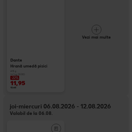
Vezi mai multe
Dante
Hrană umedă pisici
415 g
(=1 kg 28.80)
-22%
11,95
15,45
joi-miercuri 06.08.2026 - 12.08.2026
Valabil de la 06.08.