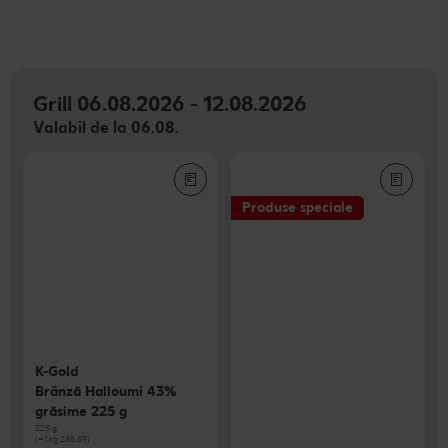
Grill 06.08.2026 - 12.08.2026
Valabil de la 06.08.
Produse speciale
K-Gold
Brânză Halloumi 43%
grăsime 225 g
225 g
(=1 kg 288.89)