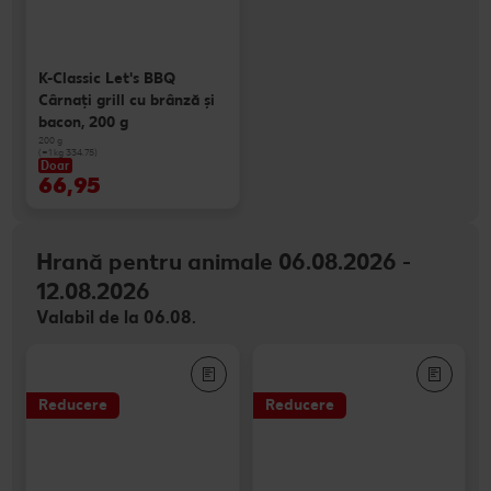
K-Classic Let's BBQ
Cârnaţi grill cu brânză și
bacon, 200 g
200 g
(=1 kg 334.75)
Doar
66,95
Hrană pentru animale 06.08.2026 -
12.08.2026
Valabil de la 06.08.
Reducere
Reducere