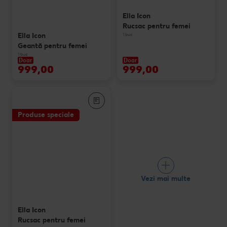
Ella Icon
Rucsac pentru femei
Ella Icon
1 buc
Geantă pentru femei
1 buc
Doar
Doar
999,00
999,00
Produse speciale
Vezi mai multe
Ella Icon
Rucsac pentru femei