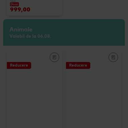
1 buc
Doar
999,00
Animale
Valabil de la 06.08.
Reducere
Reducere