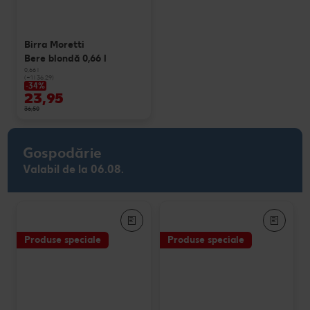
Birra Moretti
Bere blondă 0,66 l
0,66 l
(=1 l 36.29)
-34%
23,95
36,50
Gospodărie
Valabil de la 06.08.
Produse speciale
Produse speciale