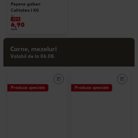
Pepene galben
Calitatea I KG
kg
-53%
6,90
14,90
Carne, mezeluri
Valabil de la 06.08.
Produse speciale
Produse speciale