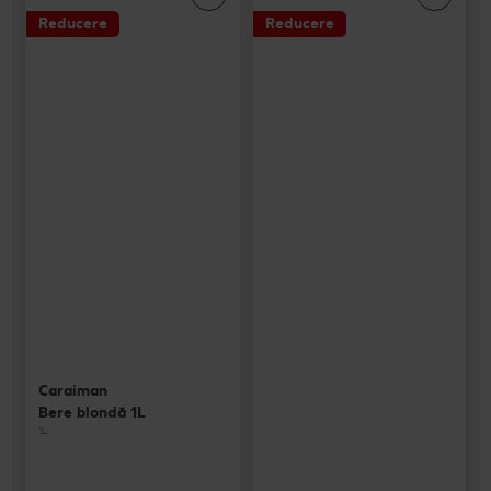
Reducere
Reducere
Caraiman
Bere blondă 1L
1L