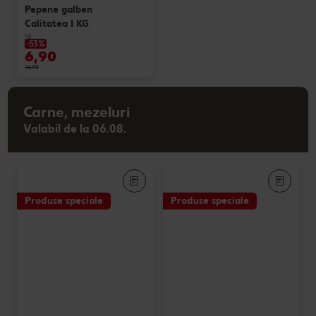
Pepene galben
Calitatea I KG
kg
-53%
6,90
14,90
Carne, mezeluri
Valabil de la 06.08.
Produse speciale
Produse speciale