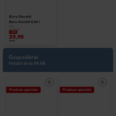
Birra Moretti
Bere blondă 0,66 l
0,66 l
(=1 l 36.29)
-34%
23,95
36,50
Gospodărie
Valabil de la 06.08.
Produse speciale
Produse speciale