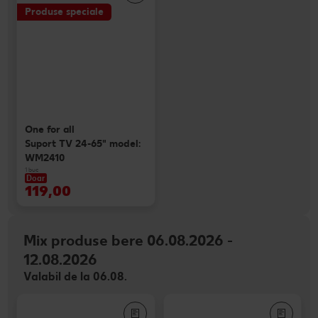
Produse speciale
One for all
Suport TV 24-65" model:
WM2410
1 buc
Doar
119,00
Mix produse bere 06.08.2026 -
12.08.2026
Valabil de la 06.08.