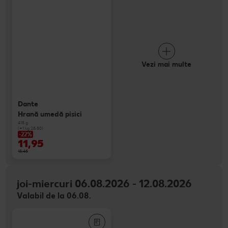
Vezi mai multe
Dante
Hrană umedă pisici
415 g
(=1 kg 28.80)
-22%
11,95
15,45
joi-miercuri 06.08.2026 - 12.08.2026
Valabil de la 06.08.