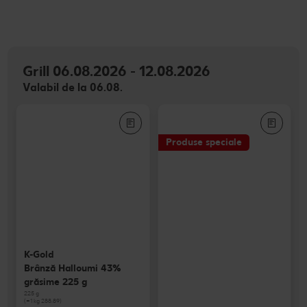
Grill 06.08.2026 - 12.08.2026
Valabil de la 06.08.
Produse speciale
K-Gold
Brânză Halloumi 43%
grăsime 225 g
225 g
(=1 kg 288.89)