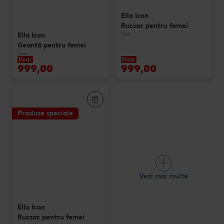
Ella Icon
Rucsac pentru femei
Ella Icon
1 buc
Geantă pentru femei
1 buc
Doar
Doar
999,00
999,00
Produse speciale
Vezi mai multe
Ella Icon
Rucsac pentru femei