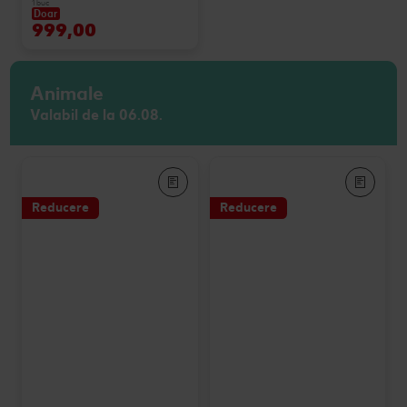
1 buc
Doar
999,00
Animale
Valabil de la 06.08.
Reducere
Reducere