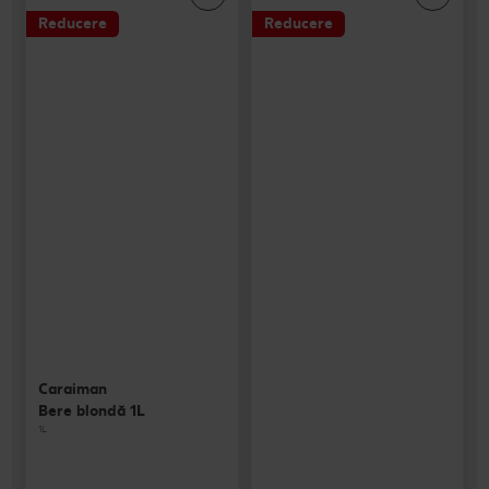
Reducere
Reducere
Caraiman
Bere blondă 1L
1L