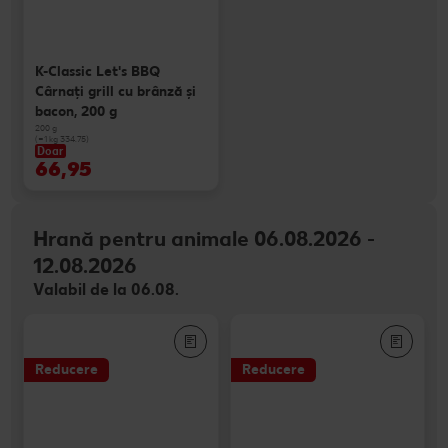
K-Classic Let's BBQ
Cârnaţi grill cu brânză și
bacon, 200 g
200 g
(=1 kg 334.75)
Doar
66,95
Hrană pentru animale 06.08.2026 -
12.08.2026
Valabil de la 06.08.
Reducere
Reducere