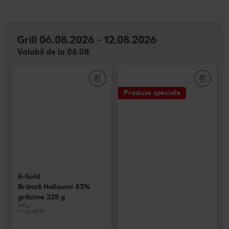
Grill 06.08.2026 - 12.08.2026
Valabil de la 06.08.
Produse speciale
K-Gold
Brânză Halloumi 43%
grăsime 225 g
225 g
(=1 kg 288.89)