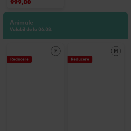
999,00
Animale
Valabil de la 06.08.
Reducere
Reducere