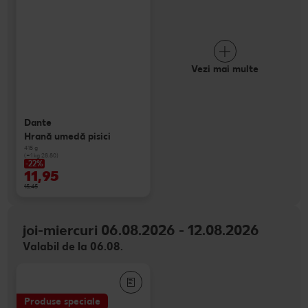
Vezi mai multe
Dante
Hrană umedă pisici
415 g
(=1 kg 28.80)
-22%
11,95
15,45
joi-miercuri 06.08.2026 - 12.08.2026
Valabil de la 06.08.
Produse speciale