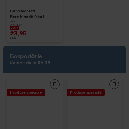
Birra Moretti
Bere blondă 0,66 l
0,66 l
(=1 l 36.29)
-34%
23,95
36,50
Gospodărie
Valabil de la 06.08.
Produse speciale
Produse speciale