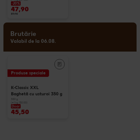
-20%
47,90
59,90
Brutărie
Valabil de la 06.08.
Produse speciale
K-Classic XXL
Baghetă cu usturoi 350 g
350 g
(=1 kg 130.00)
Doar
45,50