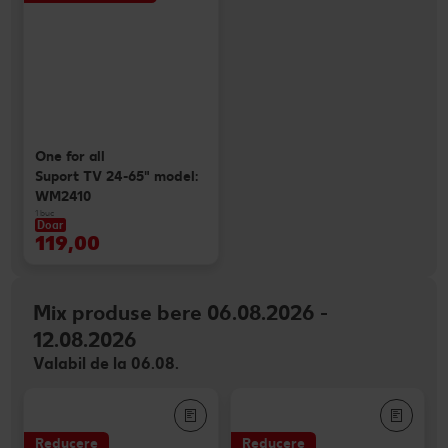
One for all
Suport TV 24-65" model:
WM2410
1 buc
Doar
119,00
Mix produse bere 06.08.2026 -
12.08.2026
Valabil de la 06.08.
Reducere
Reducere