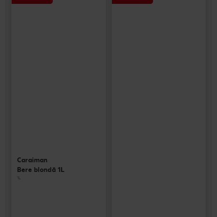
Caraiman
Bere blondă 1L
1L