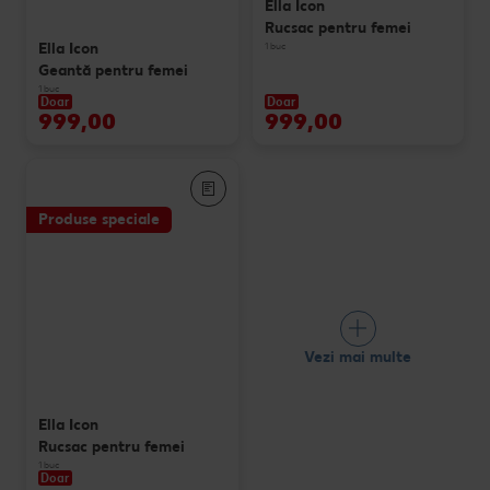
Ella Icon
Rucsac pentru femei
Ella Icon
1 buc
Geantă pentru femei
1 buc
Doar
Doar
999,00
999,00
Produse speciale
Vezi mai multe
Ella Icon
Rucsac pentru femei
1 buc
Doar