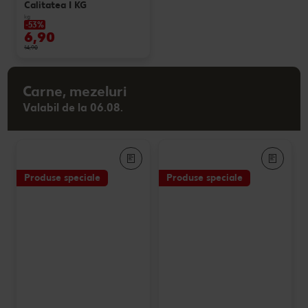
Calitatea I KG
kg
-53%
6,90
14,90
Carne, mezeluri
Valabil de la 06.08.
Produse speciale
Produse speciale