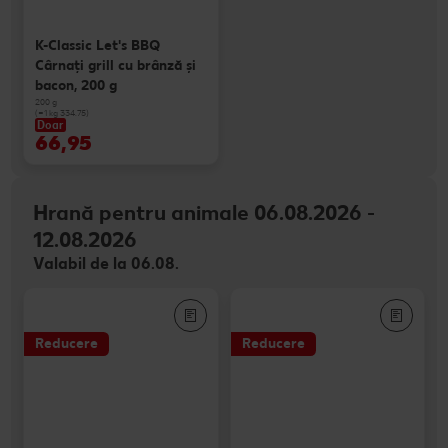
K-Classic Let's BBQ
Cârnaţi grill cu brânză și
bacon, 200 g
200 g
(=1 kg 334.75)
Doar
66,95
Hrană pentru animale 06.08.2026 -
12.08.2026
Valabil de la 06.08.
Reducere
Reducere