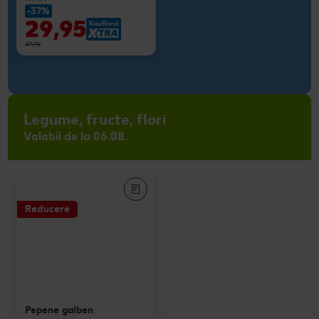
-37%
29,95
47,90
Legume, fructe, flori
Valabil de la 06.08.
Reducere
Pepene galben