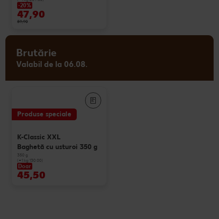
-20%
47,90
59,90
Brutărie
Valabil de la 06.08.
Produse speciale
K-Classic XXL
Baghetă cu usturoi 350 g
350 g
(=1 kg 130.00)
Doar
45,50