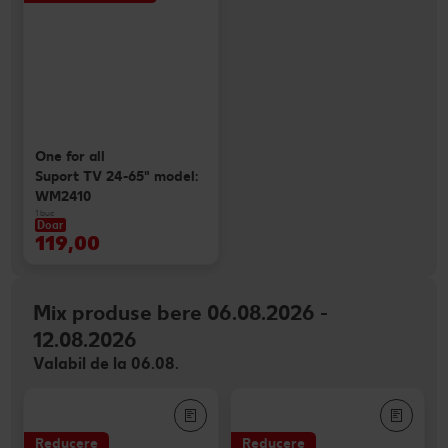
One for all
Suport TV 24-65" model:
WM2410
1 buc
Doar
119,00
Mix produse bere 06.08.2026 -
12.08.2026
Valabil de la 06.08.
Reducere
Reducere