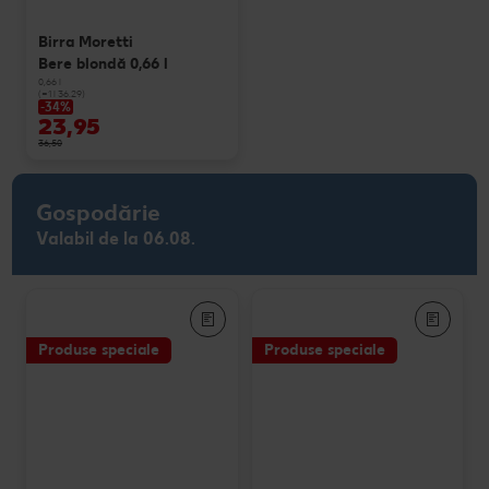
Birra Moretti
Bere blondă 0,66 l
0,66 l
(=1 l 36.29)
-34%
23,95
36,50
Gospodărie
Valabil de la 06.08.
Produse speciale
Produse speciale