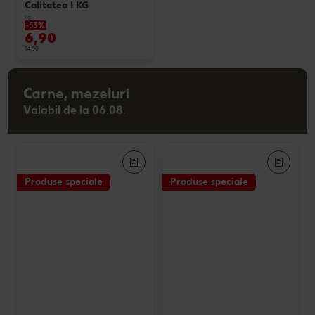
Calitatea I KG
kg
-53%
6,90
14,90
Carne, mezeluri
Valabil de la 06.08.
Produse speciale
Produse speciale