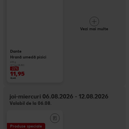
Vezi mai multe
Dante
Hrană umedă pisici
415 g
(=1 kg 28.80)
-22%
11,95
15,45
joi-miercuri 06.08.2026 - 12.08.2026
Valabil de la 06.08.
Produse speciale