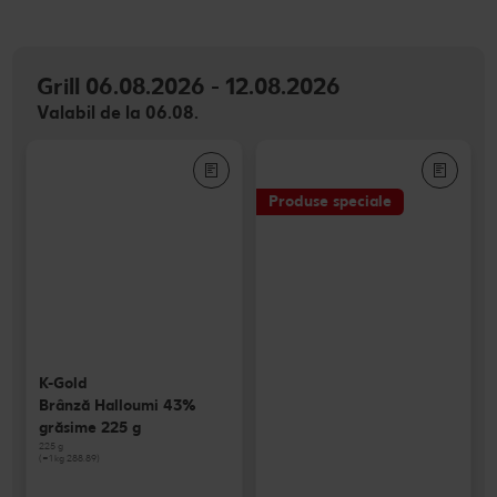
Grill 06.08.2026 - 12.08.2026
Valabil de la 06.08.
Produse speciale
K-Gold
Brânză Halloumi 43%
grăsime 225 g
225 g
(=1 kg 288.89)