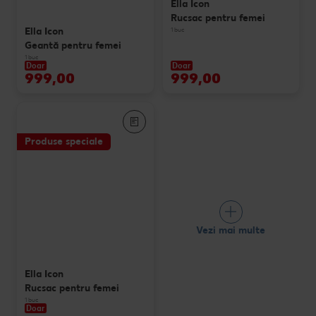
Ella Icon
Rucsac pentru femei
Ella Icon
1 buc
Geantă pentru femei
1 buc
Doar
Doar
999,00
999,00
Produse speciale
Vezi mai multe
Ella Icon
Rucsac pentru femei
1 buc
Doar