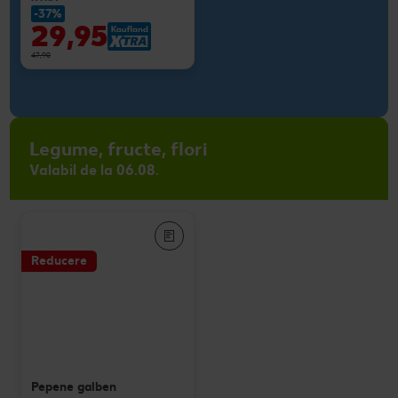
-37%
29,95
47,90
Legume, fructe, flori
Valabil de la 06.08.
Reducere
Pepene galben