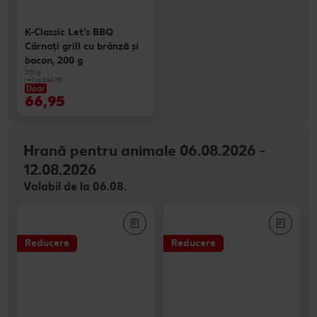
K-Classic Let's BBQ
Cârnaţi grill cu brânză și
bacon, 200 g
200 g
(=1 kg 334.75)
Doar
66,95
Hrană pentru animale 06.08.2026 -
12.08.2026
Valabil de la 06.08.
Reducere
Reducere