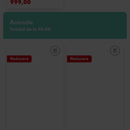
999,00
Animale
Valabil de la 06.08.
Reducere
Reducere