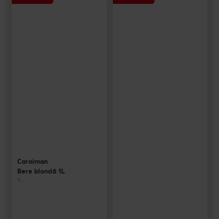
Caraiman
Bere blondă 1L
1L