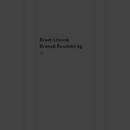
Brest-Litovsk
Brânză Rossiiskii kg
kg