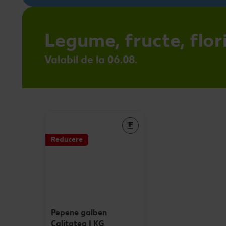
Legume, fructe, flor
Valabil de la 06.08.
Reducere
Pepene galben
Calitatea I KG