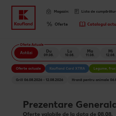
Magazin:
Lista de cumpărătur
Meniu
Oferte
Catalogul actu
Prezentare Generala Oferte
Oferte Actuale
Du
Lu
Ma
Mi
Astăzi
09.08.
10.08.
11.08.
12.08.
Oferte actuale
Kaufland Card XTRA
Legume, fruct
Grill 06.08.2026 - 12.08.2026
Hrană 
Prezentare General
Oferte valabile de la data de 08.08.