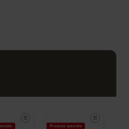
peciale
Produse speciale