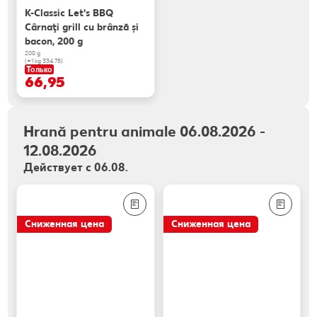
K-Classic Let's BBQ
Cârnaţi grill cu brânză și
bacon, 200 g
200 g
(=1 kg 334.75)
Только
66,95
Hrană pentru animale 06.08.2026 -
12.08.2026
Действует с 06.08.
Сниженная цена
Сниженная цена