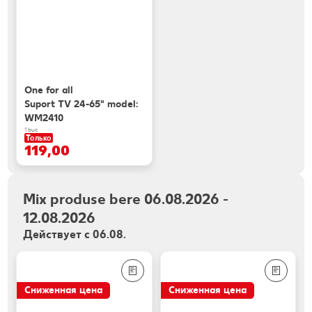
One for all
Suport TV 24-65" model:
WM2410
1 buc
Только
119,00
Mix produse bere 06.08.2026 -
12.08.2026
Действует с 06.08.
Сниженная цена
Сниженная цена