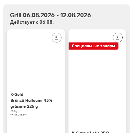
Grill 06.08.2026 - 12.08.2026
Действует с 06.08.
Специальные товары
K-Gold
Brânză Halloumi 43%
grăsime 225 g
225 g
(=1 kg 288.89)