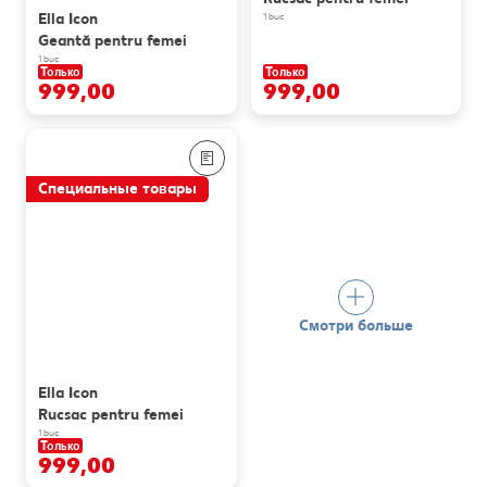
Ella Icon
1 buc
Geantă pentru femei
1 buc
Только
Только
999,00
999,00
Специальные товары
Смотри больше
Ella Icon
Rucsac pentru femei
1 buc
Только
999,00