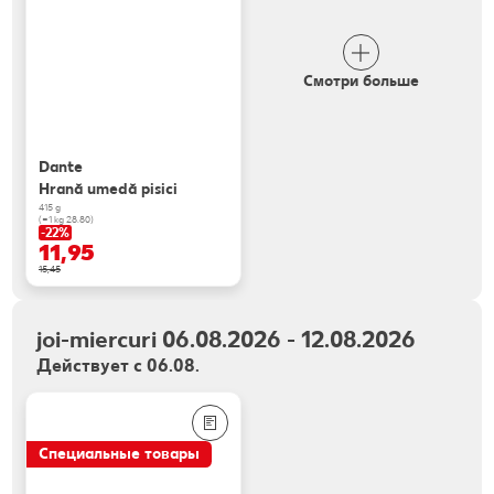
Смотри больше
Dante
Hrană umedă pisici
415 g
(=1 kg 28.80)
-22%
11,95
15,45
joi-miercuri 06.08.2026 - 12.08.2026
Действует с 06.08.
Специальные товары