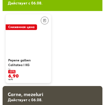
Действует с 06.08.
Сниженная цена
Pepene galben
Calitatea I KG
kg
-53%
6,90
14,90
Carne, mezeluri
Действует с 06.08.