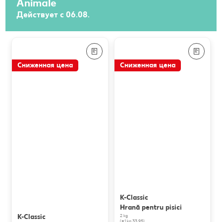
Animale
Действует с 06.08.
Сниженная цена
Сниженная цена
K-Classic
Hrană pentru pisici
K-Classic
2 kg
(=1 kg 33.95)