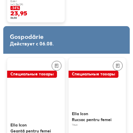
0,66 l
(=1 l 36.29)
-34%
23,95
36,50
Gospodărie
Действует с 06.08.
Специальные товары
Специальные товары
Ella Icon
Rucsac pentru femei
Ella Icon
1 buc
Geantă pentru femei