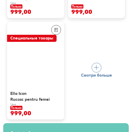
1 buc
Только
Только
999,00
999,00
Специальные товары
Смотри больше
Ella Icon
Rucsac pentru femei
1 buc
Только
999,00