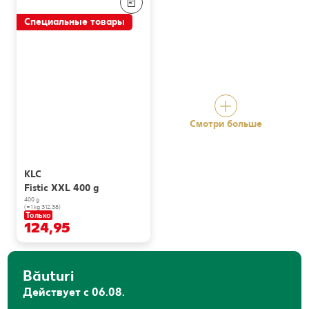
Специальные товары
Смотри больше
KLC
Fistic XXL 400 g
400 g
(=1 kg 312.38)
Только
124,95
Băuturi
Действует с 06.08.