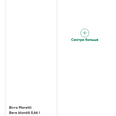
Смотри больше
Birra Moretti
Bere blondă 0,66 l