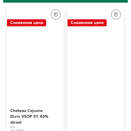
Сниженная цена
Сниженная цена
Chateau Cojusna
Divin VSOP 5Y 40%
alcool
0,5 l
(=1 l 179.80)