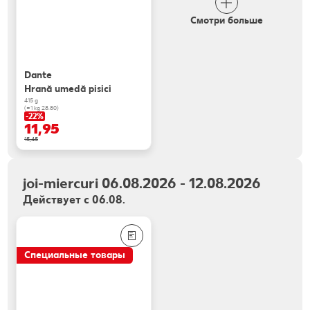
Смотри больше
Dante
Hrană umedă pisici
415 g
(=1 kg 28.80)
-22%
11,95
15,45
joi-miercuri 06.08.2026 - 12.08.2026
Действует с 06.08.
Специальные товары