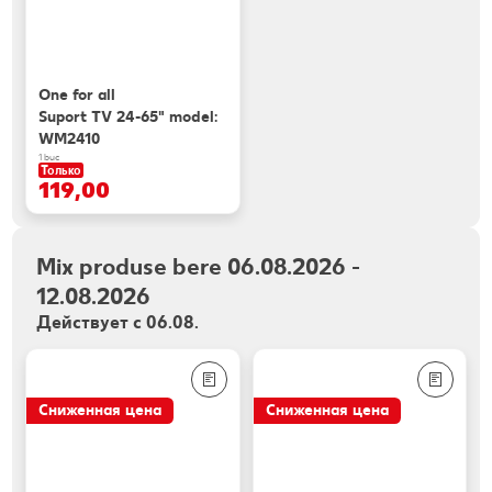
One for all
Suport TV 24-65" model:
WM2410
1 buc
Только
119,00
Mix produse bere 06.08.2026 -
12.08.2026
Действует с 06.08.
Сниженная цена
Сниженная цена