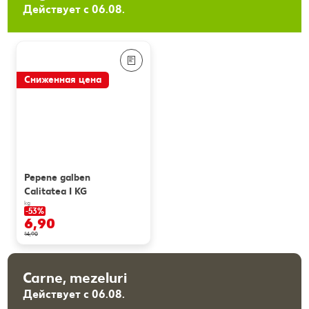
Действует с 06.08.
Сниженная цена
Pepene galben
Calitatea I KG
kg
-53%
6,90
14,90
Carne, mezeluri
Действует с 06.08.