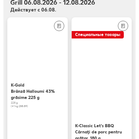
Grill 06.08.2026 - 12.08.2026
Действует с 06.08.
Специальные товары
K-Gold
Brânză Halloumi 43%
grăsime 225 g
225 g
(=1 kg 288.89)
K-Classic Let's BBQ
Cârnaţi de porc pentru
grătar, 180 g