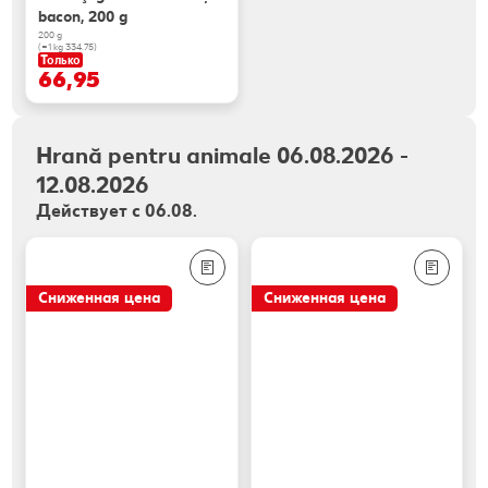
bacon, 200 g
200 g
(=1 kg 334.75)
Только
66,95
Hrană pentru animale 06.08.2026 -
12.08.2026
Действует с 06.08.
Сниженная цена
Сниженная цена