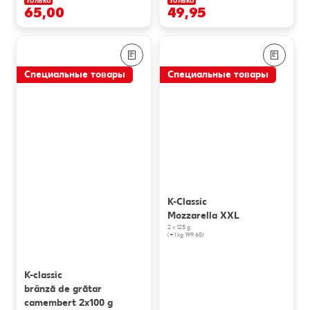
Только
Только
65,00
49,95
Специальные товары
Специальные товары
K-Classic
Mozzarella XXL
2 x 125 g
(=1 kg 199.60)
K-classic
brânză de grătar
camembert 2x100 g