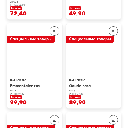
2x100 g
(=1 kg 362.00)
Только
Только
72,40
49,90
Специальные товары
Специальные товары
K-Classic
K-Classic
Emmentaler ras
Gouda rasă
500 g
500 g
(=1 kg 199.80)
(=1 kg 179.80)
Только
Только
99,90
89,90
Специальные товары
Специальные товары