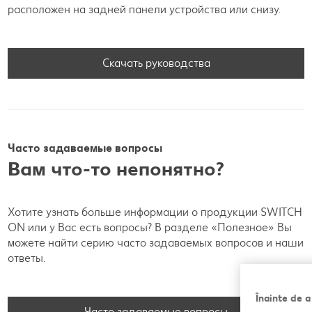
расположен на задней панели устройства или снизу.
Скачать руководства
Часто задаваемые вопросы
Вам что-то непонятно?
Хотите узнать больше информации о продукции SWITCH
ON или у Вас есть вопросы? В разделе «Полезное» Вы
можете найти серию часто задаваемых вопросов и наши
ответы.
Înainte de a
Часто задаваемые вопросы