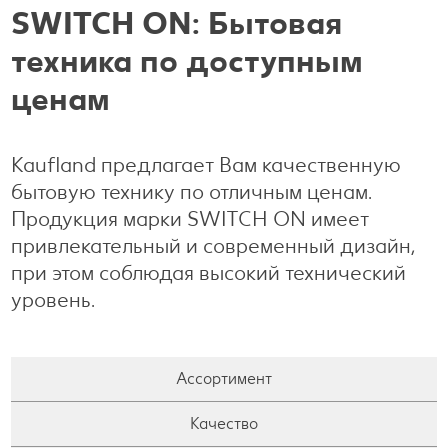
SWITCH ON: Бытовая
Готовим с удовольствием
техника по доступным
Свободное время
ценам
Kaufland предлагает Вам качественную
бытовую технику по отличным ценам.
Продукция марки SWITCH ON имеет
привлекательный и современный дизайн,
при этом соблюдая высокий технический
уровень.
Ассортимент
Качество