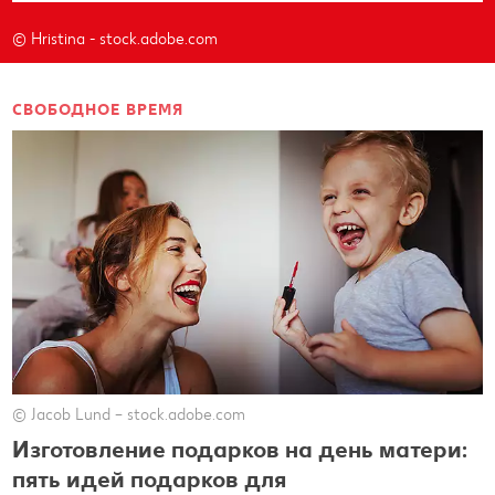
© Hristina - stock.adobe.com
СВОБОДНОЕ ВРЕМЯ
© Jacob Lund – stock.adobe.com
Изготовление подарков на день матери:
пять идей подарков для