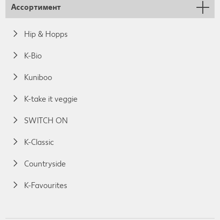
Ассортимент
Hip & Hopps
K-Bio
Kuniboo
K-take it veggie
SWITCH ON
K-Classic
Countryside
K-Favourites