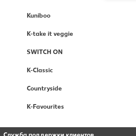
Kuniboo
K-take it veggie
SWITCH ON
K-Classic
Countryside
K-Favourites
Служба поддержки клиентов