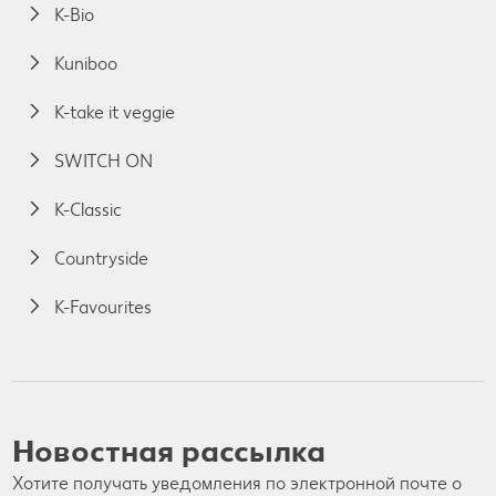
K-Bio
Kuniboo
K-take it veggie
SWITCH ON
K-Classic
Countryside
K-Favourites
Новостная рассылка
Хотите получать уведомления по электронной почте о