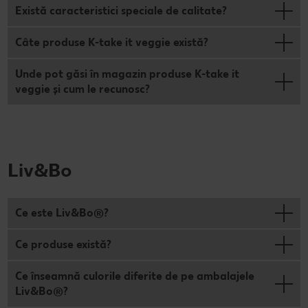
Există caracteristici speciale de calitate?
Câte produse K-take it veggie există?
Unde pot găsi în magazin produse K-take it
veggie și cum le recunosc?
Liv&Bo
Ce este Liv&Bo®?
Ce produse există?
Ce înseamnă culorile diferite de pe ambalajele
Liv&Bo®?