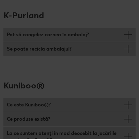
K-Purland
Pot să congelez carnea în ambalaj?
Se poate recicla ambalajul?
Kuniboo®
Ce este Kuniboo®?
Ce produse există?
La ce suntem atenți în mod deosebit la jucăriile