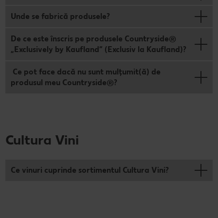
Unde se fabrică produsele?
De ce este înscris pe produsele Countryside®
„Exclusively by Kaufland” (Exclusiv la Kaufland)?
Ce pot face dacă nu sunt mulțumit(ă) de
produsul meu Countryside®?
Cultura Vini
Ce vinuri cuprinde sortimentul Cultura Vini?