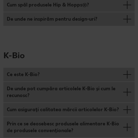
Cum spăl produsele Hip & Hopps®?
De unde ne inspirăm pentru design-uri?
K-Bio
Ce este K-Bio?
De unde pot cumpăra articolele K-Bio şi cum le
recunosc?
Cum asiguraţi calitatea mărcii articolelor K-Bio?
Prin ce se deosebesc produsele alimentare K-Bio
de produsele convenționale?