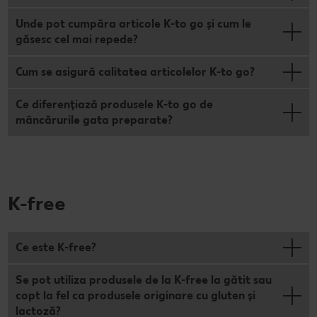
Unde pot cumpăra articole K-to go și cum le
găsesc cel mai repede?
Cum se asigură calitatea articolelor K-to go?
Ce diferențiază produsele K-to go de
mâncărurile gata preparate?
K-free
Ce este K-free?
Se pot utiliza produsele de la K-free la gătit sau
copt la fel ca produsele originare cu gluten și
lactoză?