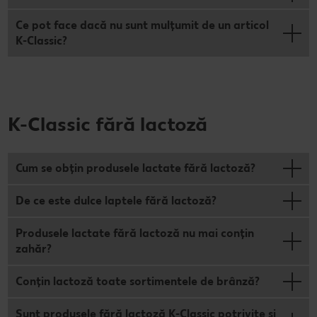
Ce pot face dacă nu sunt mulțumit de un articol
K-Classic?
K-Classic fără lactoză
Cum se obţin produsele lactate fără lactoză?
De ce este dulce laptele fără lactoză?
Produsele lactate fără lactoză nu mai conţin
zahăr?
Conţin lactoză toate sortimentele de brânză?
Sunt produsele fără lactoză K-Classic potrivite şi