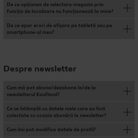
De ce opțiunea de selectare magazin prin
funcția de localizare nu funcționează la mine?
De ce apar erori de afișare pe tabletă sau pe
smartphone-ul meu?
Despre newsletter
Cum mă pot abona/dezabona la/de la
newsletterul Kaufland?
Ce se întâmplă cu datele mele care au fost
colectate cu ocazia abonării la newsletter?
Cum îmi pot modifica datele de profil?