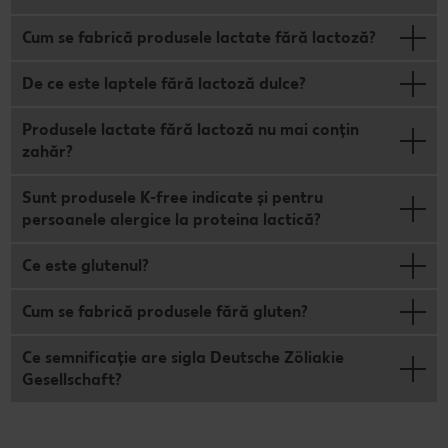
Cum se fabrică produsele lactate fără lactoză?
De ce este laptele fără lactoză dulce?
Produsele lactate fără lactoză nu mai conțin
zahăr?
Sunt produsele K-free indicate și pentru
persoanele alergice la proteina lactică?
Ce este glutenul?
Cum se fabrică produsele fără gluten?
Ce semnificație are sigla Deutsche Zöliakie
Gesellschaft?