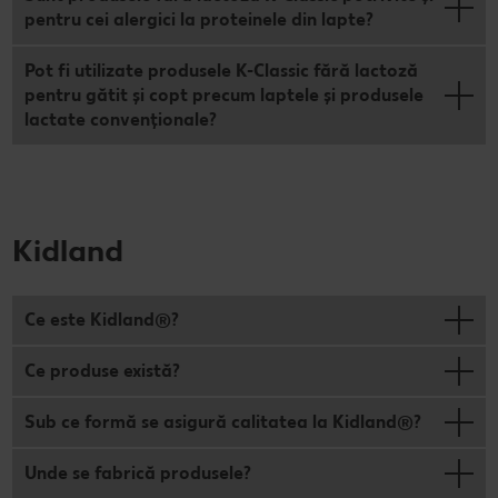
pentru cei alergici la proteinele din lapte?
Pot fi utilizate produsele K-Classic fără lactoză
pentru gătit şi copt precum laptele şi produsele
lactate convenţionale?
Kidland
Ce este Kidland®?
Ce produse există?
Sub ce formă se asigură calitatea la Kidland®?
Unde se fabrică produsele?