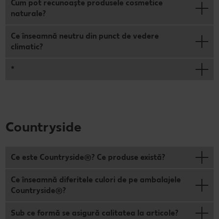
Cum pot recunoaște produsele cosmetice
naturale?
Ce înseamnă neutru din punct de vedere
climatic?
*
Countryside
Ce este Countryside®? Ce produse există?
Ce înseamnă diferitele culori de pe ambalajele
Countryside®?
Sub ce formă se asigură calitatea la articole?