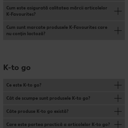
Cum este asigurată calitatea mărcii articolelor
K-Favourites?
Cum sunt marcate produsele K-Favourites care
nu conțin lactoză?
K-to go
Ce este K-to go?
Cât de scumpe sunt produsele K-to go?
Câte produse K-to go există?
Care este partea practică a articolelor K-to go?