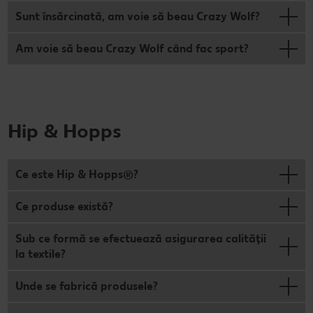
Sunt însărcinată, am voie să beau Crazy Wolf?
Am voie să beau Crazy Wolf când fac sport?
Hip & Hopps
Ce este Hip & Hopps®?
Ce produse există?
Sub ce formă se efectuează asigurarea calității
la textile?
Unde se fabrică produsele?