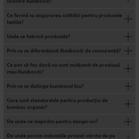
noastre Kuniboo®?
Ce formă ia asigurarea calității pentru produsele
textile?
Unde se fabrică produsele?
Prin ce se diferențiază Kuniboo® de concurență?
Ce pot să fac dacă nu sunt mulțumit de produsul
meu Kuniboo®?
Prin ce se distinge bumbacul bio?
Care sunt standardele pentru producția de
bumbac organic?
De unde ne inspirăm pentru design-uri?
De unde provin indicațiile privind vârsta de pe