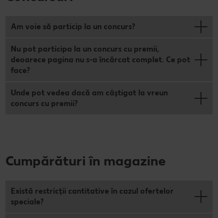
Am voie să particip la un concurs?
Nu pot participa la un concurs cu premii,
deoarece pagina nu s-a încărcat complet. Ce pot
face?
Unde pot vedea dacă am câștigat la vreun
concurs cu premii?
Cumpărături în magazine
Există restricții cantitative în cazul ofertelor
speciale?