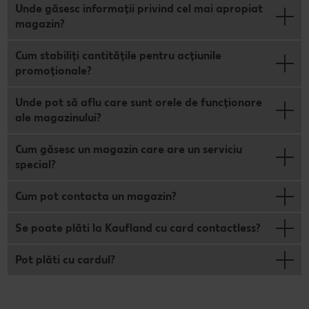
Unde găsesc informații privind cel mai apropiat
magazin?
Cum stabiliți cantitățile pentru acțiunile
promoționale?
Unde pot să aflu care sunt orele de funcționare
ale magazinului?
Cum găsesc un magazin care are un serviciu
special?
Cum pot contacta un magazin?
Se poate plăti la Kaufland cu card contactless?
Pot plăti cu cardul?