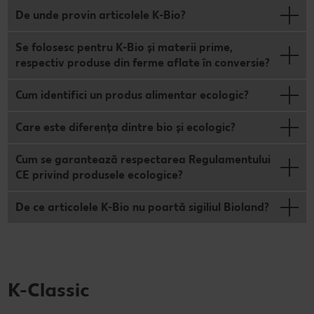
De unde provin articolele K-Bio?
Se folosesc pentru K-Bio și materii prime,
respectiv produse din ferme aflate în conversie?
Cum identifici un produs alimentar ecologic?
Care este diferența dintre bio și ecologic?
Cum se garantează respectarea Regulamentului
CE privind produsele ecologice?
De ce articolele K-Bio nu poartă sigiliul Bioland?
K-Classic