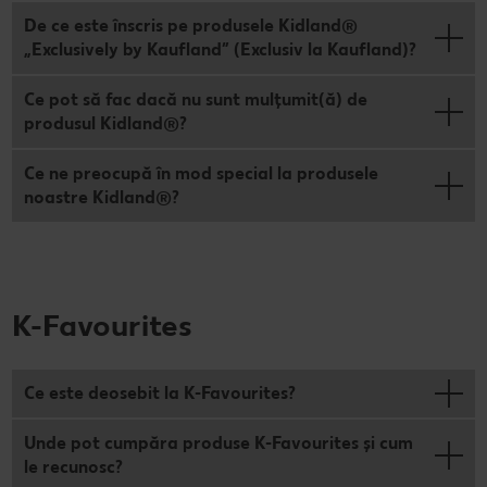
De ce este înscris pe produsele Kidland®
„Exclusively by Kaufland” (Exclusiv la Kaufland)?
Ce pot să fac dacă nu sunt mulțumit(ă) de
produsul Kidland®?
Ce ne preocupă în mod special la produsele
noastre Kidland®?
K-Favourites
Ce este deosebit la K-Favourites?
Unde pot cumpăra produse K-Favourites și cum
le recunosc?