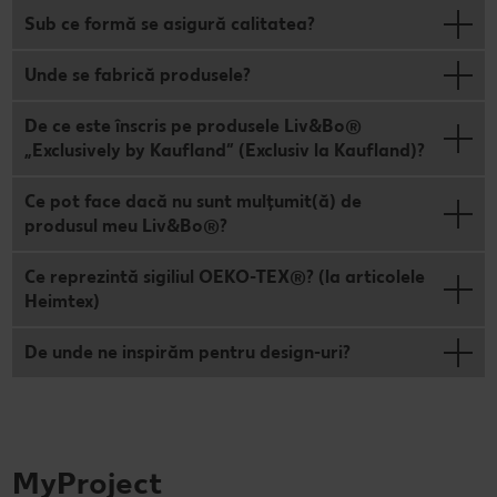
Sub ce formă se asigură calitatea?
Unde se fabrică produsele?
De ce este înscris pe produsele Liv&Bo®
„Exclusively by Kaufland” (Exclusiv la Kaufland)?
Ce pot face dacă nu sunt mulțumit(ă) de
produsul meu Liv&Bo®?
Ce reprezintă sigiliul OEKO-TEX®? (la articolele
Heimtex)
De unde ne inspirăm pentru design-uri?
MyProject