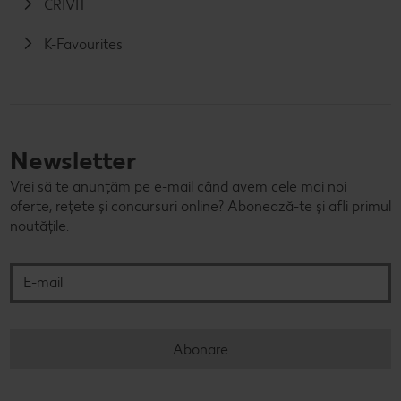
CRIVIT
K-Favourites
Newsletter
Vrei să te anunțăm pe e-mail când avem cele mai noi
oferte, rețete și concursuri online? Abonează-te și afli primul
noutățile.
E-mail
Abonare