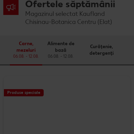
Ofertele săptămânii
Magazinul selectat Kaufland
Chisinau-Botanica Centru (Elat)
Carne,
Alimente de
Curățenie,
mezeluri
bază
detergenți
06.08. - 12.08.
06.08. - 12.08.
Produse speciale