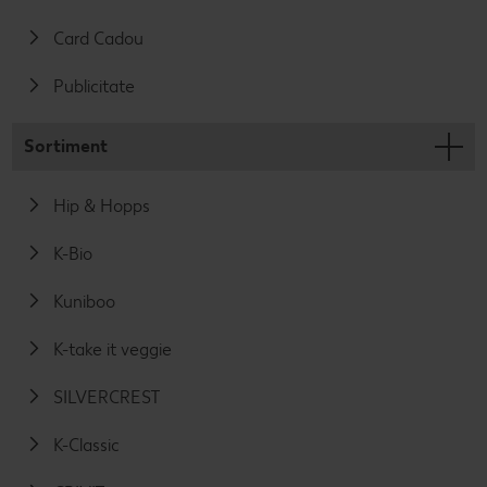
Card Cadou
Publicitate
Sortiment
Hip & Hopps
K-Bio
Kuniboo
K-take it veggie
SILVERCREST
K-Classic