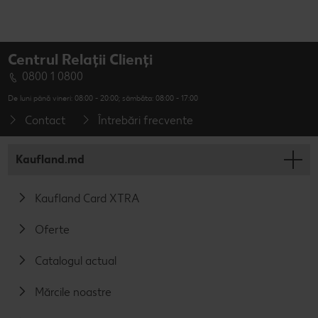
Centrul Relații Clienți
0800 1 0800
De luni până vineri: 08:00 - 20:00; sâmbăta: 08:00 - 17:00
Contact
Întrebări frecvente
Kaufland.md
Kaufland Card XTRA
Oferte
Catalogul actual
Mărcile noastre