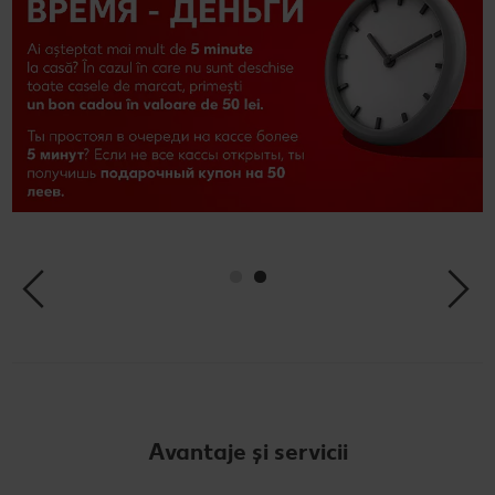
Avantaje și servicii