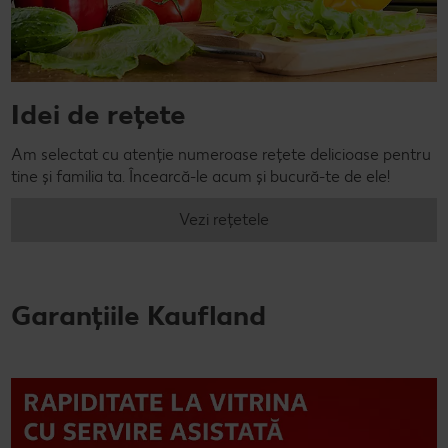
Idei de rețete
Am selectat cu atenție numeroase rețete delicioase pentru
tine și familia ta. Încearcă-le acum și bucură-te de ele!
Vezi rețetele
Garanțiile Kaufland