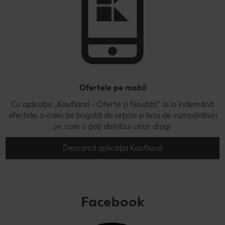
Ofertele pe mobil
Cu aplicația „Kaufland - Oferte și Noutăți” ai la îndemână
ofertele, o colecție bogată de rețete și lista de cumpărături
pe care o poți distribui celor dragi.
Descarcă aplicația Kaufland
Facebook