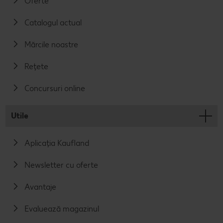
Oferte
Catalogul actual
Mărcile noastre
Rețete
Concursuri online
Utile
Aplicația Kaufland
Newsletter cu oferte
Avantaje
Evaluează magazinul