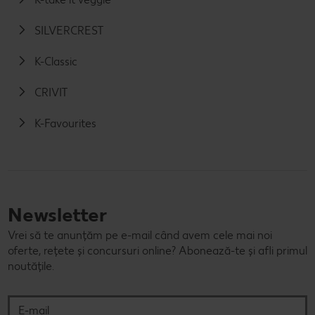
SILVERCREST
K-Classic
CRIVIT
K-Favourites
Newsletter
Vrei să te anunțăm pe e-mail când avem cele mai noi
oferte, rețete și concursuri online? Abonează-te și afli primul
noutățile.
E-mail