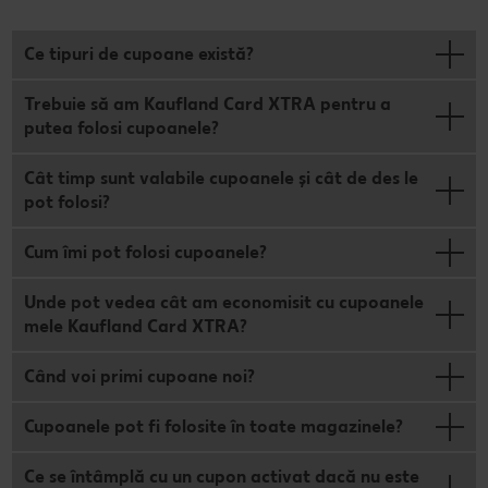
Ce tipuri de cupoane există?
Trebuie să am Kaufland Card XTRA pentru a
putea folosi cupoanele?
Cât timp sunt valabile cupoanele și cât de des le
pot folosi?
Cum îmi pot folosi cupoanele?
Unde pot vedea cât am economisit cu cupoanele
mele Kaufland Card XTRA?
Când voi primi cupoane noi?
Cupoanele pot fi folosite în toate magazinele?
Ce se întâmplă cu un cupon activat dacă nu este