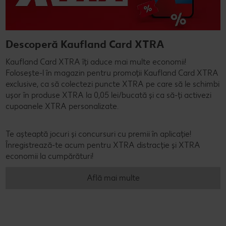
Descoperă Kaufland Card XTRA
Kaufland Card XTRA îți aduce mai multe economii!
Folosește-l în magazin pentru promoții Kaufland Card XTRA
exclusive, ca să colectezi puncte XTRA pe care să le schimbi
ușor în produse XTRA la 0,05 lei/bucată și ca să-ți activezi
cupoanele XTRA personalizate.
Te așteaptă jocuri și concursuri cu premii în aplicație!
Înregistrează-te acum pentru XTRA distracție și XTRA
economii la cumpărături!
Află mai multe