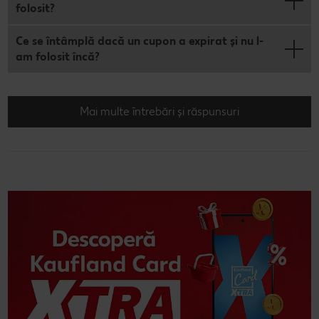
folosit?
Ce se întâmplă dacă un cupon a expirat și nu l-
am folosit încă?
Mai multe întrebări și răspunsuri