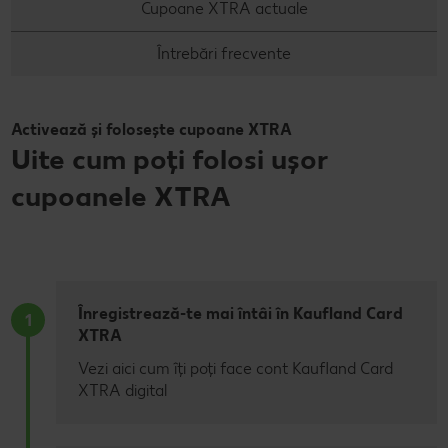
Cupoane XTRA actuale
Întrebări frecvente
Activează și folosește cupoane XTRA
Uite cum poți folosi ușor
cupoanele XTRA
Înregistrează-te mai întâi în Kaufland Card
1
XTRA
Vezi aici cum îți poți face cont Kaufland Card
XTRA digital