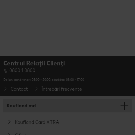
Centrul Relații Clienți
0800 1 0800
De luni până vineri: 08:00 - 20:00; sâmbăta: 08:00 - 17:00
Contact
Întrebări frecvente
Kaufland.md
Kaufland Card XTRA