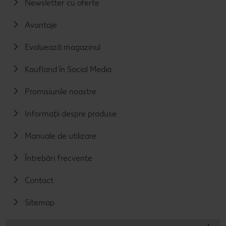
Newsletter cu oferte
Avantaje
Evaluează magazinul
Kaufland în Social Media
Promisiunile noastre
Informații despre produse
Manuale de utilizare
Întrebări frecvente
Contact
Sitemap