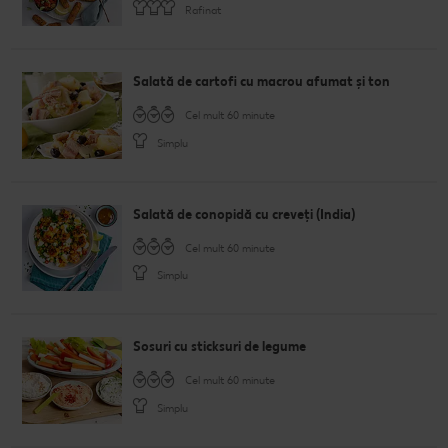
Rafinat
Salată de cartofi cu macrou afumat și ton
Cel mult 60 minute
Simplu
Salată de conopidă cu creveți (India)
Cel mult 60 minute
Simplu
Sosuri cu sticksuri de legume
Cel mult 60 minute
Simplu