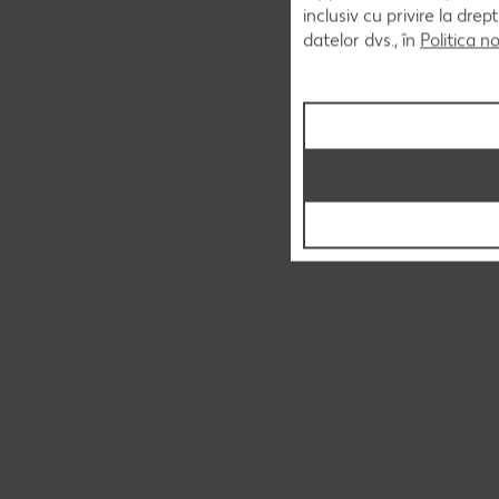
inclusiv cu privire la dr
datelor dvs., în
Politica n