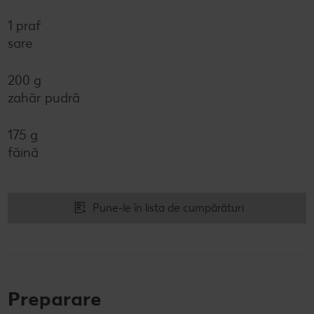
1 praf
sare
200 g
zahăr pudră
175 g
făină
Pune-le în lista de cumpărături
Preparare