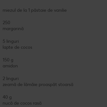
miezul de la 1 păstaie de vanilie
250
margarină
5 linguri
lapte de cocos
150 g
amidon
2 linguri
zeamă de lămâie proaspăt stoarsă
40 g
nucă de cocos rasă