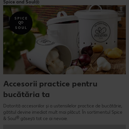
Spice and Soul®
Accesorii practice pentru
bucătăria ta
Datorită accesoriilor și a ustensilelor practice de bucătărie,
gătitul devine imediat mult mai plăcut. În sortimentul Spice
®
& Soul
găsești tot ce ai nevoie.