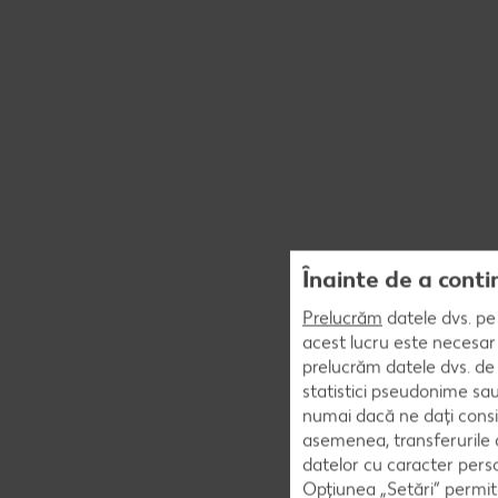
Înainte de a conti
Prelucrăm
datele dvs. pe 
acest lucru este necesar 
prelucrăm datele dvs. de 
statistici pseudonime sau
numai dacă ne dați consi
asemenea, transferurile d
datelor cu caracter perso
Opțiunea „Setări” permite