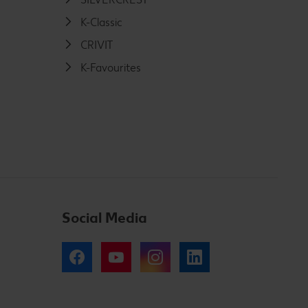
K-Classic
CRIVIT
K-Favourites
Social Media
Facebook
YouTube
Instagram
LinkedIn