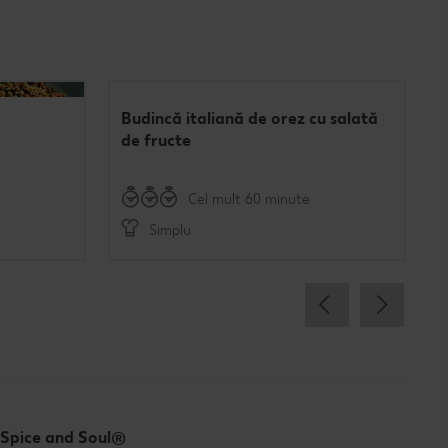
Budincă italiană de orez cu salată
de fructe
Cel mult 60 minute
Simplu
Spice and Soul®