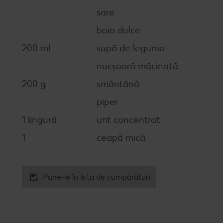
sare
boia dulce
200 ml
supă de legume
nucșoară măcinată
200 g
smântână
piper
1 lingură
unt concentrat
1
ceapă mică
Pune-le în lista de cumpărături