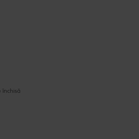
 închisă