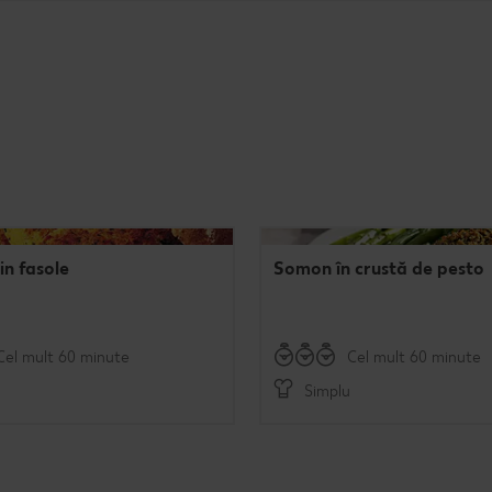
in fasole
Somon în crustă de pesto
Cel mult 60 minute
Cel mult 60 minute
Simplu