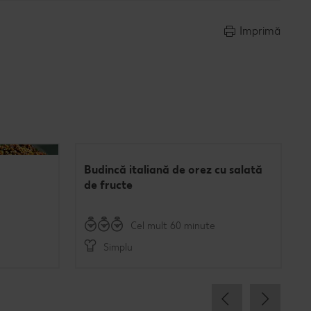
Imprimă
Budincă italiană de orez cu salată
de fructe
Cel mult 60 minute
Simplu