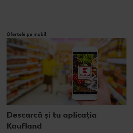
Ofertele pe mobil
Descarcă și tu aplicația
Kaufland