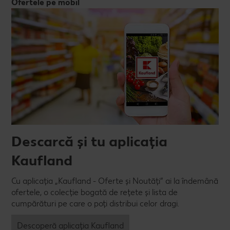
Ofertele pe mobil
Descarcă și tu aplicația
Kaufland
Cu aplicația „Kaufland - Oferte și Noutăți” ai la îndemână
ofertele, o colecție bogată de rețete și lista de
cumpărături pe care o poți distribui celor dragi.
Descoperă aplicația Kaufland