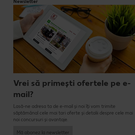
Newsletter
Vrei să primești ofertele pe e-
mail?
Lasă-ne adresa ta de e-mail și noi îți vom trimite
săptămânal cele mai tari oferte și detalii despre cele mai
noi concursuri și avantaje.
Mă abonez la newsletter