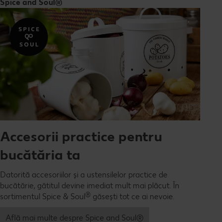
Spice and Soul®
Accesorii practice pentru
bucătăria ta
Datorită accesoriilor și a ustensilelor practice de
bucătărie, gătitul devine imediat mult mai plăcut. În
®
sortimentul Spice & Soul
găsești tot ce ai nevoie.
Află mai multe despre Spice and Soul®