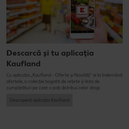
Descarcă și tu aplicația
Kaufland
Cu aplicația „Kaufland - Oferte și Noutăți” ai la îndemână
ofertele, o colecție bogată de rețete și lista de
cumpărături pe care o poți distribui celor dragi.
Descoperă aplicația Kaufland