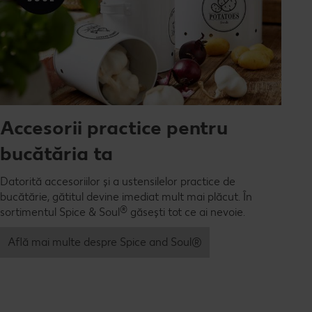
Accesorii practice pentru
bucătăria ta
Datorită accesoriilor și a ustensilelor practice de
bucătărie, gătitul devine imediat mult mai plăcut. În
®
sortimentul Spice & Soul
găsești tot ce ai nevoie.
Află mai multe despre Spice and Soul®