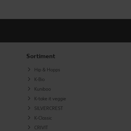
Sortiment
Hip & Hopps
K-Bio
Kuniboo
K-take it veggie
SILVERCREST
K-Classic
CRIVIT