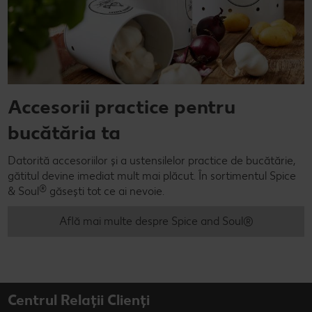
Accesorii practice pentru
bucătăria ta
Datorită accesoriilor și a ustensilelor practice de bucătărie,
gătitul devine imediat mult mai plăcut. În sortimentul Spice
®
& Soul
găsești tot ce ai nevoie.
Află mai multe despre Spice and Soul®
Centrul Relații Clienți