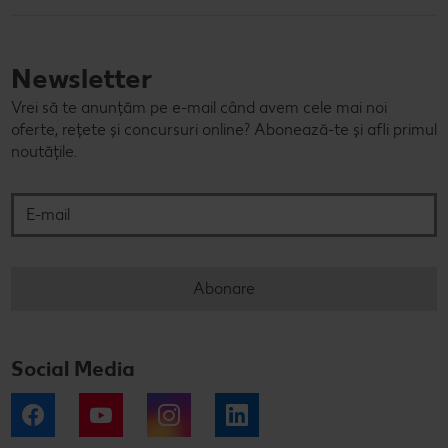
Newsletter
Vrei să te anunțăm pe e-mail când avem cele mai noi
oferte, rețete și concursuri online? Abonează-te și afli primul
noutățile.
E-mail
Abonare
Social Media
Facebook
YouTube
Instagram
LinkedIn