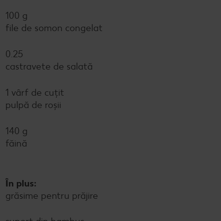
100 g
file de somon congelat
0.25
castravete de salată
1 vârf de cuțit
pulpă de roșii
140 g
făină
În plus:
grăsime pentru prăjire