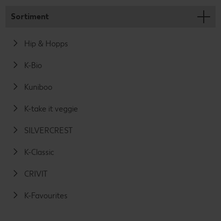
Sortiment
Hip & Hopps
K-Bio
Kuniboo
K-take it veggie
SILVERCREST
K-Classic
CRIVIT
K-Favourites