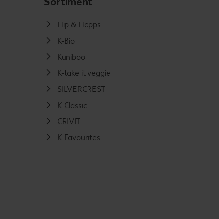
Sortiment
Hip & Hopps
K-Bio
Kuniboo
K-take it veggie
SILVERCREST
K-Classic
CRIVIT
K-Favourites