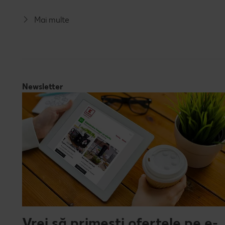
Mai multe
Newsletter
Vrei să primești ofertele pe e-