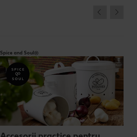
Spice and Soul®
Accesorii practice pentru