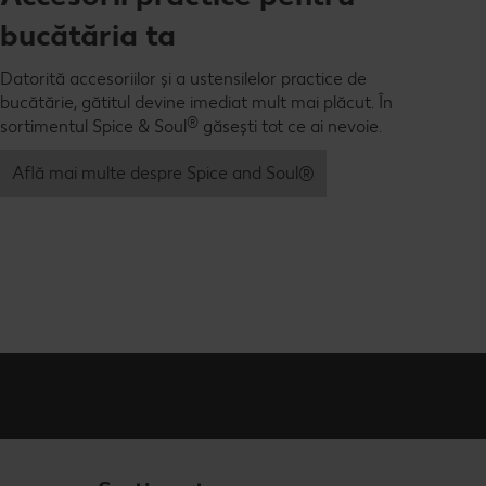
bucătăria ta
Datorită accesoriilor și a ustensilelor practice de
bucătărie, gătitul devine imediat mult mai plăcut. În
®
sortimentul Spice & Soul
găsești tot ce ai nevoie.
Află mai multe despre Spice and Soul®