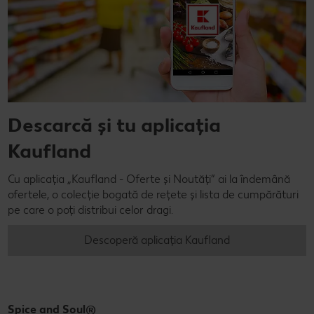
Descarcă și tu aplicația
Kaufland
Cu aplicația „Kaufland - Oferte și Noutăți” ai la îndemână
ofertele, o colecție bogată de rețete și lista de cumpărături
pe care o poți distribui celor dragi.
Descoperă aplicația Kaufland
Spice and Soul®