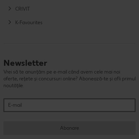
CRIVIT
K-Favourites
Newsletter
Vrei să te anunțăm pe e-mail când avem cele mai noi
oferte, rețete și concursuri online? Abonează-te și afli primul
noutățile.
E-mail
Abonare