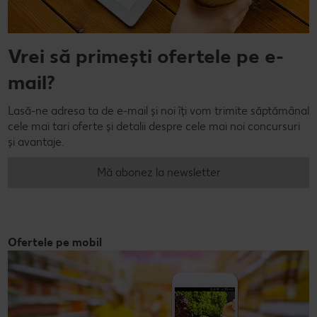
Vrei să primești ofertele pe e-
mail?
Lasă-ne adresa ta de e-mail și noi îți vom trimite săptămânal
cele mai tari oferte și detalii despre cele mai noi concursuri
și avantaje.
Mă abonez la newsletter
Ofertele pe mobil