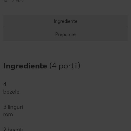
Simplu
Ingrediente
Preparare
Ingrediente
(4 porții)
4
bezele
3 linguri
rom
2 bucăți