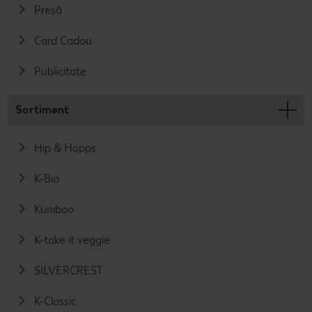
Presă
Card Cadou
Publicitate
Sortiment
Hip & Hopps
K-Bio
Kuniboo
K-take it veggie
SILVERCREST
K-Classic