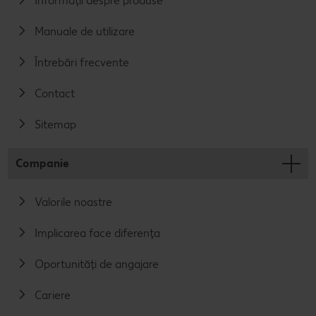
Informații despre produse
Manuale de utilizare
Întrebări frecvente
Contact
Sitemap
Companie
Valorile noastre
Implicarea face diferența
Oportunități de angajare
Cariere