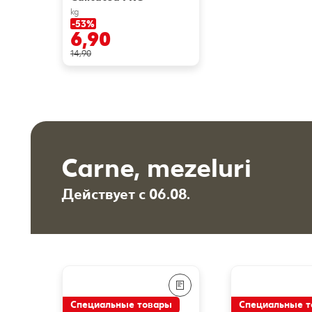
kg
-53%
6,90
14,90
Carne, mezeluri
Действует с 06.08.
Специальные товары
Специальные 