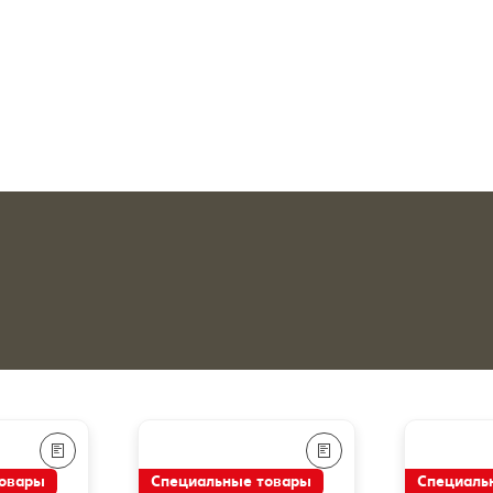
товары
Специальные товары
Специаль