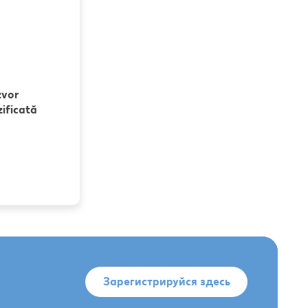
zvor
ificată
Зарегистрируйся здесь