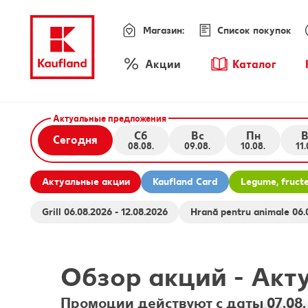
Магазин:
Список покупок
Меню
Акции
Каталог
Обзор акций
Актуальные предложения
Сб
Вс
Пн
В
Сегодня
08.08.
09.08.
10.08.
11.
Актуальные акции
Kaufland Card
Legume, fructe,
Grill 06.08.2026 - 12.08.2026
Hrană 
Обзор акций
-
Акт
Промоции действуют с даты 07.08.