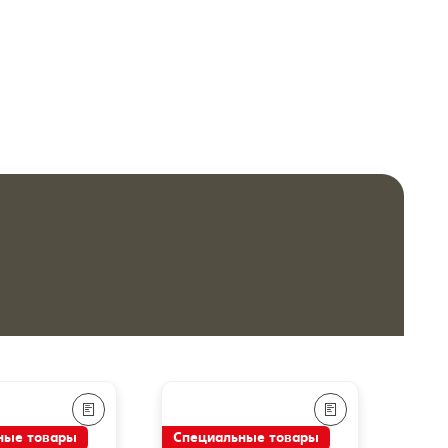
ные товары
Специальные товары