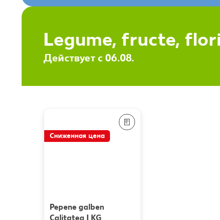
Legume, fructe, flor
Действует с 06.08.
Сниженная цена
Pepene galben
Calitatea I KG