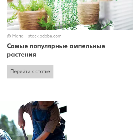
© Maria – stock.adobe.com
Самые популярные ампельные
растения
Перейти к статье