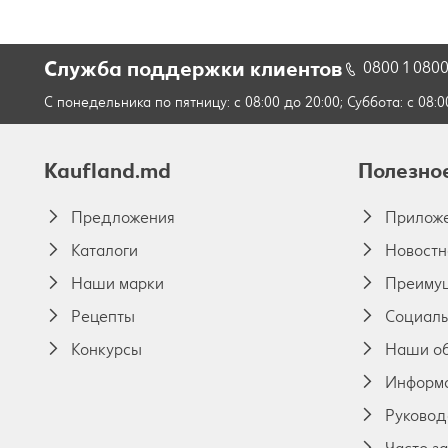
Служба поддержки клиентов
0800 1 080
С понедельника по пятницу: с 08:00 до 20:00; Суббота: с 08:0
Kaufland.md
Полезно
Предложения
Приложе
Каталоги
Новостн
Наши марки
Преиму
Pецепты
Социаль
Конкурсы
Наши о
Информа
Руковод