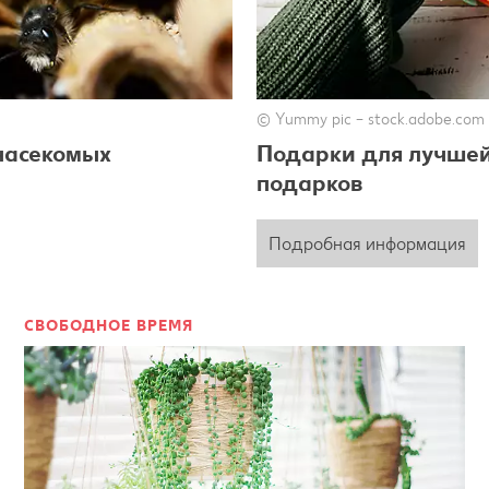
© Yummy pic – stock.adobe.com
 насекомых
Подарки для лучшей
подарков
Подробная информация
СВОБОДНОЕ ВРЕМЯ