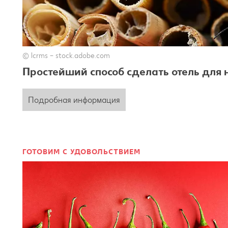
© lcrms – stock.adobe.com
Простейший способ сделать отель для
Подробная информация
ГОТОВИМ С УДОВОЛЬСТВИЕМ