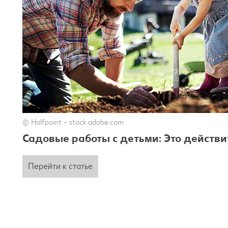
© Halfpoint – stock.adobe.com
Садовые работы с детьми: Это действи
Перейти к статье