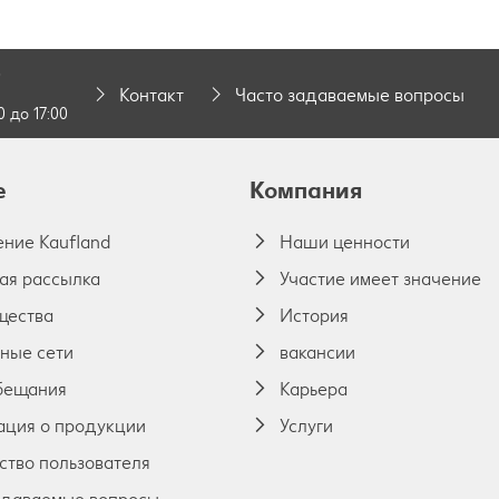
0
Контакт
Часто задаваемые вопросы
0 до 17:00
е
Компания
ние Kaufland
Наши ценности
ая рассылка
Участие имеет значение
щества
История
ные сети
вакансии
бещания
Карьера
ция о продукции
Услуги
ство пользователя