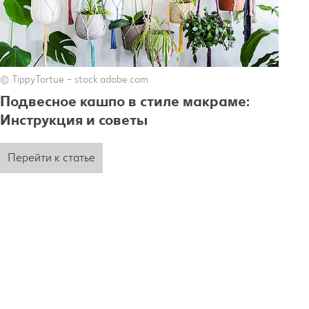
© TippyTortue – stock.adobe.com
Подвесное кашпо в стиле макраме:
Инструкция и советы
Перейти к статье