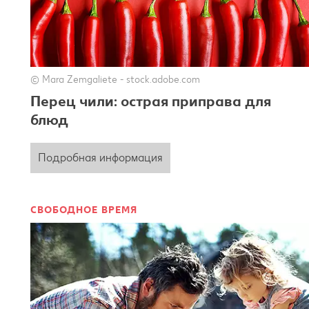
© Mara Zemgaliete - stock.adobe.com
Перец чили: острая приправа для
блюд
Подробная информация
СВОБОДНОЕ ВРЕМЯ