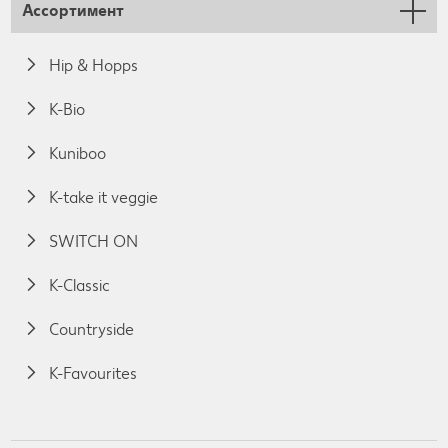
Ассортимент
Hip & Hopps
K-Bio
Kuniboo
K-take it veggie
SWITCH ON
K-Classic
Countryside
K-Favourites