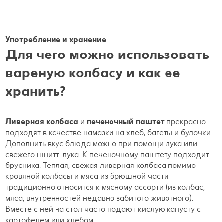
Употребление и хранение
Для чего можно использовать
вареную колбасу и как ее
хранить?
Ливерная колбаса
и
печеночный паштет
прекрасно
подходят в качестве намазки на хлеб, багеты и булочки.
Дополнить вкус блюда можно при помощи лука или
свежего шнитт-лука. К печеночному паштету подходит
брусника. Теплая, свежая ливерная колбаса помимо
кровяной колбасы и мяса из брюшной части
традиционно относится к мясному ассорти (из колбас,
мяса, внутренностей недавно забитого животного).
Вместе с ней на стол часто подают кислую капусту с
картофелем или хлебом.