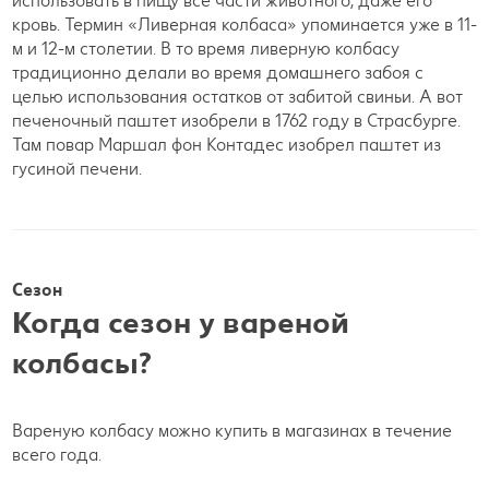
использовать в пищу все части животного, даже его
кровь. Термин «Ливерная колбаса» упоминается уже в 11-
м и 12-м столетии. В то время ливерную колбасу
традиционно делали во время домашнего забоя с
целью использования остатков от забитой свиньи. А вот
печеночный паштет изобрели в 1762 году в Страсбурге.
Там повар Маршал фон Контадес изобрел паштет из
гусиной печени.
Сезон
Когда сезон у вареной
колбасы?
Вареную колбасу можно купить в магазинах в течение
всего года.