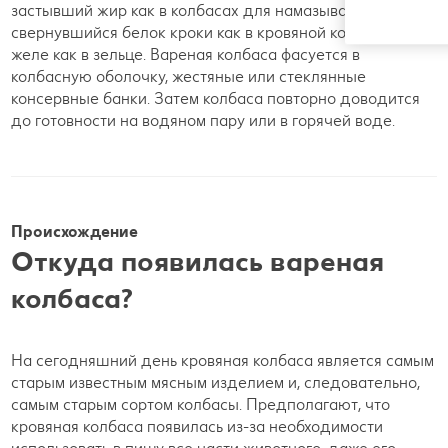
застывший жир как в колбасах для намазывания,
свернувшийся белок кроки как в кровяной колбасе или
желе как в зельце. Вареная колбаса фасуется в
колбасную оболочку, жестяные или стеклянные
консервные банки. Затем колбаса повторно доводится
до готовности на водяном пару или в горячей воде.
Происхождение
Откуда появилась вареная
колбаса?
На сегодняшний день кровяная колбаса является самым
старым известным мясным изделием и, следовательно,
самым старым сортом колбасы. Предполагают, что
кровяная колбаса появилась из-за необходимости