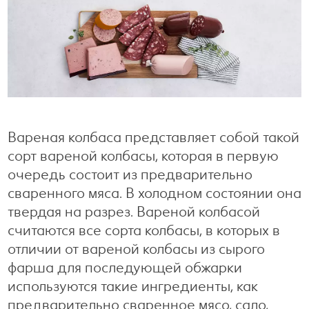
Готовим с удовольствием
Свободное время
Вареная колбаса представляет собой такой
сорт вареной колбасы, которая в первую
очередь состоит из предварительно
сваренного мяса. В холодном состоянии она
твердая на разрез. Вареной колбасой
считаются все сорта колбасы, в которых в
отличии от вареной колбасы из сырого
фарша для последующей обжарки
используются такие ингредиенты, как
предварительно сваренное мясо, сало,