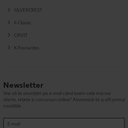
SILVERCREST
K-Classic
CRIVIT
K-Favourites
Newsletter
Vrei să te anunțăm pe e-mail când avem cele mai noi
oferte, rețete și concursuri online? Abonează-te și afli primul
noutățile.
E-mail