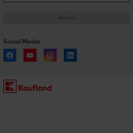
Abonare
Social Media
Facebook
YouTube
Instagram
LinkedIn