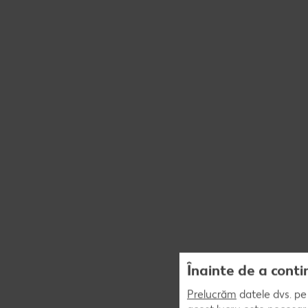
Înainte de a conti
Prelucrăm
datele dvs. pe 