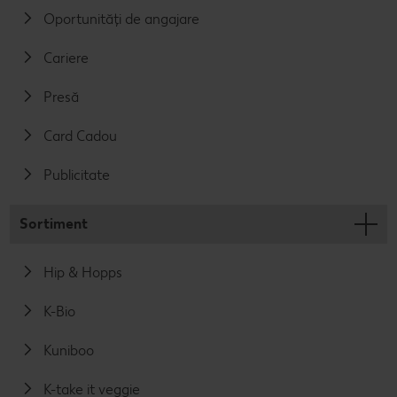
Oportunități de angajare
Cariere
Presă
Card Cadou
Publicitate
Sortiment
Hip & Hopps
K-Bio
Kuniboo
K-take it veggie