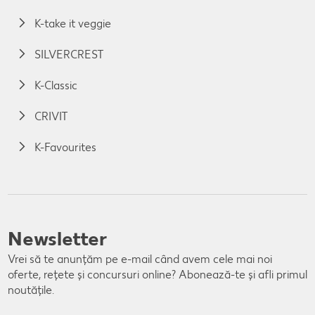
K-take it veggie
SILVERCREST
K-Classic
CRIVIT
K-Favourites
Newsletter
Vrei să te anunțăm pe e-mail când avem cele mai noi
oferte, rețete și concursuri online? Abonează-te și afli primul
noutățile.
E-mail