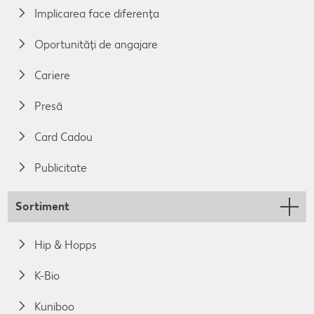
Implicarea face diferența
Oportunități de angajare
Cariere
Presă
Card Cadou
Publicitate
Sortiment
Hip & Hopps
K-Bio
Kuniboo