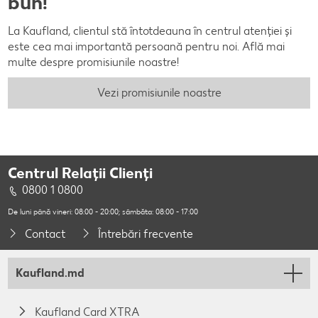
bun!
La Kaufland, clientul stă întotdeauna în centrul atenției și
este cea mai importantă persoană pentru noi. Află mai
multe despre promisiunile noastre!
Vezi promisiunile noastre
Centrul Relații Clienți
0800 1 0800
De luni până vineri: 08:00 - 20:00; sâmbăta: 08:00 - 17:00
Contact
Întrebări frecvente
Kaufland.md
Kaufland Card XTRA