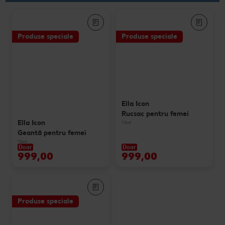
Produse speciale
Produse speciale
Ella Icon
Rucsac pentru femei
Ella Icon
1 buc
Geantă pentru femei
1 buc
Doar
Doar
999,00
999,00
Produse speciale