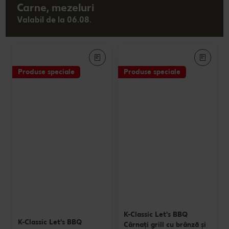
Carne, mezeluri
Valabil de la 06.08.
Produse speciale
Produse speciale
K-Classic Let's BBQ
K-Classic Let's BBQ
Cârnaţi grill cu brânză și