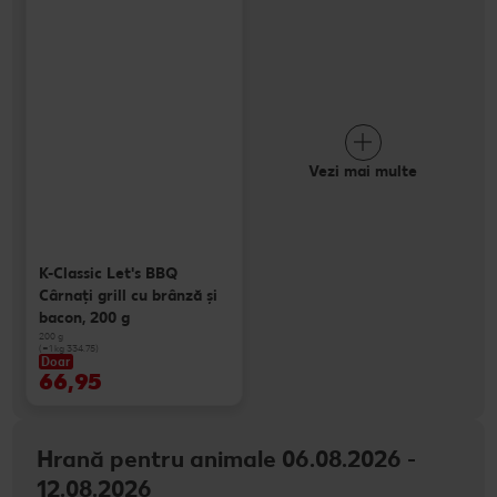
Vezi mai multe
K-Classic Let's BBQ
Cârnaţi grill cu brânză și
bacon, 200 g
200 g
(=1 kg 334.75)
Doar
66,95
Hrană pentru animale 06.08.2026 -
12.08.2026