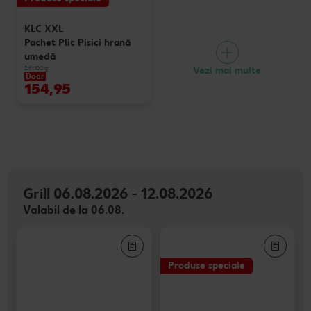
KLC XXL
Pachet Plic Pisici hrană
umedă
24x100 g
Vezi mai multe
Doar
154,95
Grill 06.08.2026 - 12.08.2026
Valabil de la 06.08.
Produse speciale