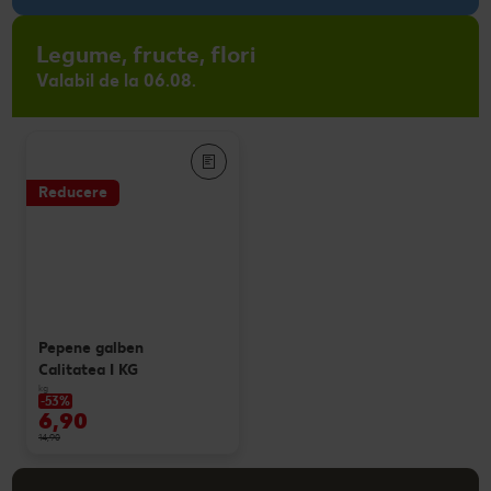
Legume, fructe, flori
Valabil de la 06.08.
Reducere
Pepene galben
Calitatea I KG
kg
-53%
6,90
14,90