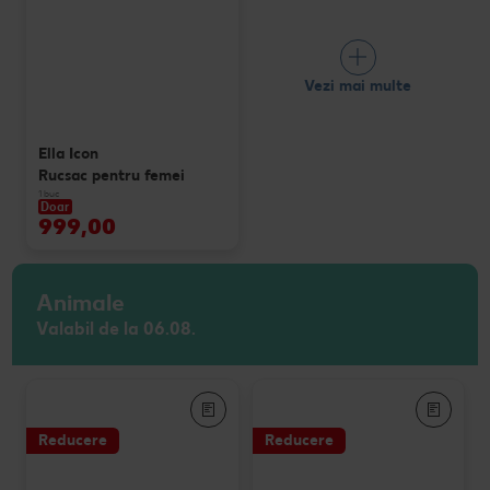
Vezi mai multe
Ella Icon
Rucsac pentru femei
1 buc
Doar
999,00
Animale
Valabil de la 06.08.
Reducere
Reducere