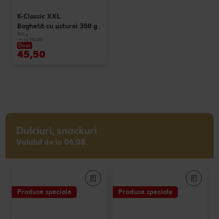
K-Classic XXL
Baghetă cu usturoi 350 g
350 g
(=1 kg 130.00)
Doar
45,50
Dulciuri, snackuri
Valabil de la 06.08.
Produse speciale
Produse speciale