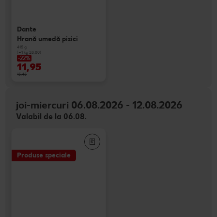
Dante
Hrană umedă pisici
415 g
(=1 kg 28.80)
-22%
11,95
15,45
joi-miercuri 06.08.2026 - 12.08.2026
Valabil de la 06.08.
Produse speciale