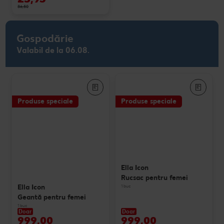
36,50
Gospodărie
Valabil de la 06.08.
Produse speciale
Produse speciale
Ella Icon
Rucsac pentru femei
Ella Icon
1 buc
Geantă pentru femei
1 buc
Doar
Doar
999,00
999,00