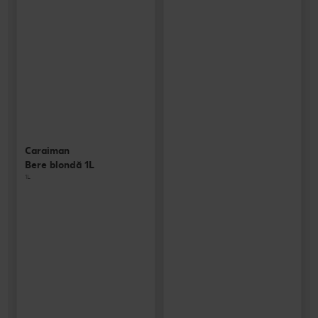
Caraiman
Bere blondă 1L
1L