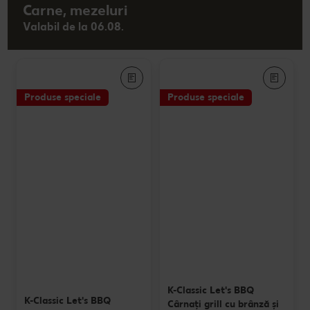
Carne, mezeluri
Valabil de la 06.08.
Produse speciale
Produse speciale
K-Classic Let's BBQ
K-Classic Let's BBQ
Cârnaţi grill cu brânză și