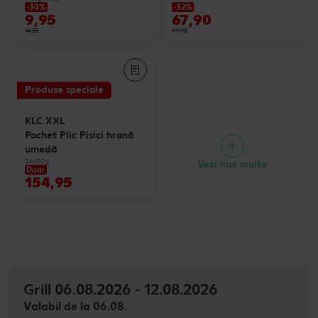
-30%
-32%
9,95
67,90
14,35
99,95
Produse speciale
KLC XXL
Pachet Plic Pisici hrană
umedă
24x100 g
Vezi mai multe
Doar
154,95
Grill 06.08.2026 - 12.08.2026
Valabil de la 06.08.