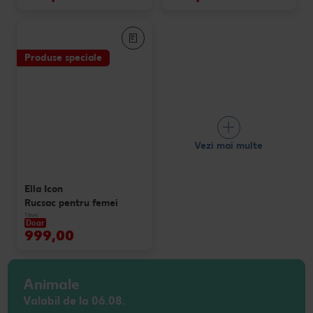
Produse speciale
Vezi mai multe
Ella Icon
Rucsac pentru femei
1 buc
Doar
999,00
Animale
Valabil de la 06.08.