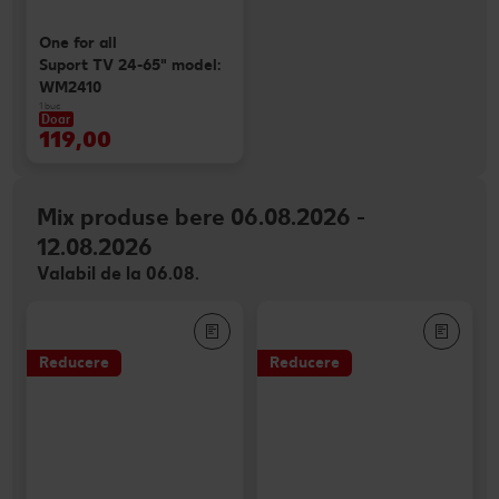
One for all
Suport TV 24-65" model:
WM2410
1 buc
Doar
119,00
Mix produse bere 06.08.2026 -
12.08.2026
Valabil de la 06.08.
Reducere
Reducere