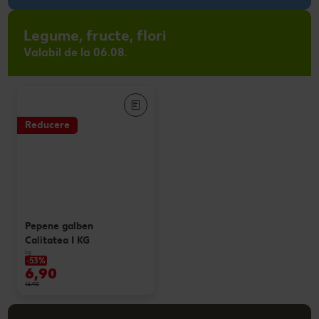
Legume, fructe, flori
Valabil de la 06.08.
Reducere
Pepene galben
Calitatea I KG
kg
-53%
6,90
14,90