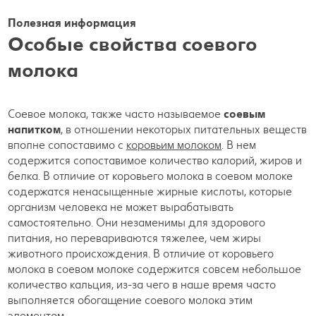
Полезная информация
Особые свойства соевого
молока
Соевое молока, также часто называемое
соевым
напитком
, в отношении некоторых питательных веществ
вполне сопоставимо с
коровьим молоком
. В нем
содержится сопоставимое количество калорий, жиров и
белка. В отличие от коровьего молока в соевом молоке
содержатся ненасыщенные жирные кислоты, которые
организм человека не может вырабатывать
самостоятельно. Они незаменимы для здорового
питания, но перевариваются тяжелее, чем жиры
животного происхождения. В отличие от коровьего
молока в соевом молоке содержится совсем небольшое
количество кальция, из-за чего в наше время часто
выполняется обогащение соевого молока этим
элементом.