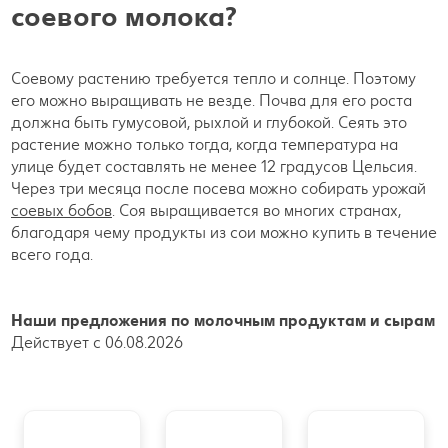
соевого молока?
Соевому растению требуется тепло и солнце. Поэтому
его можно выращивать не везде. Почва для его роста
должна быть гумусовой, рыхлой и глубокой. Сеять это
растение можно только тогда, когда температура на
улице будет составлять не менее 12 градусов Цельсия.
Через три месяца после посева можно собирать урожай
соевых бобов
. Соя выращивается во многих странах,
благодаря чему продукты из сои можно купить в течение
всего года.
Наши предложения по молочным продуктам и сырам
Действует с 06.08.2026