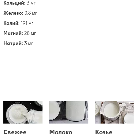
Кальций:
3 мг
Железо:
0,8 мг
Калий:
191 мг
Магний:
28 мг
Натрий:
3 мг
Свежее
Молоко
Козье