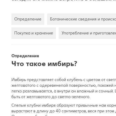
Определение
Ботанические сведения и проис
Покупка и хранение
Употребление и приготовле
Определение
Что такое имбирь?
Имбирь представляет собой клубень с цветом от свет
желтоватого с одеревенелой поверхностью, похожей н
легко разламывается, а внутри он влажный и сочный. 
быть от желтоватого до светло-зеленого.
Спелые клубни имбиря образуют привычные нам корн
вырастают в длину до 40 сантиметров, веся при этом