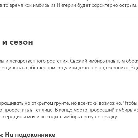
 в то время как имбирь из Нигерии будет характерно острым.
 и сезон
вы и лекарственного растения. Свежий имбирь главным обра
ращивать в собственном саду или даже на подоконнике. Зд
ащивать на открытом грунте, но все-таки возможно. Чтобы
мо прорастить в теплице. В конце марта проросший имбирь 
 середины мая и высадить имбирь сразу на грядку.
: На подоконнике