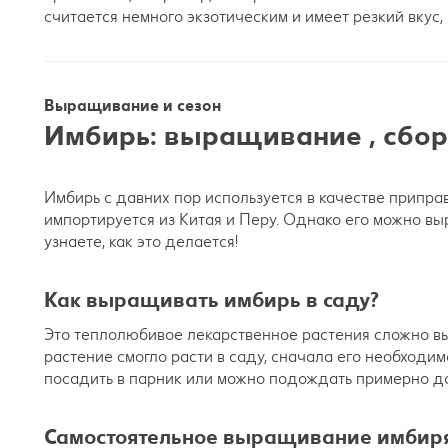
считается немного экзотическим и имеет резкий вкус,
Выращивание и сезон
Имбирь: выращивание , сбор
Имбирь с давних пор используется в качестве припра
импортируется из Китая и Перу. Однако его можно вы
узнаете, как это делается!
Как выращивать имбирь в саду?
Это теплолюбивое лекарственное растения сложно выр
растение смогло расти в саду, сначала его необходи
посадить в парник или можно подождать примерно до
Самостоятельное выращивание имбиря