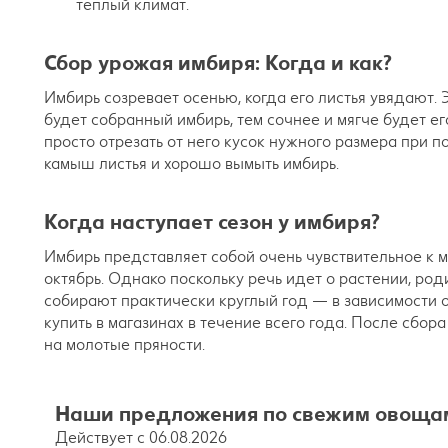
теплый климат.
Сбор урожая имбиря: Когда и как?
Имбирь созревает осенью, когда его листья увядают. 
будет собранный имбирь, тем сочнее и мягче будет е
просто отрезать от него кусок нужного размера при 
камыш листья и хорошо вымыть имбирь.
Когда наступает сезон у имбиря?
Имбирь представляет собой очень чувствительное к м
октябрь. Однако поскольку речь идет о растении, род
собирают практически круглый год — в зависимости 
купить в магазинах в течение всего года. После сб
на молотые пряности.
Наши предложения по свежим овоща
Действует с 06.08.2026