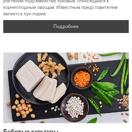
растений подсемейства луковые, относящихся к
корнеплодным овощам. Известным представителем
является лук-порей.
Подробнее
Бобовые культуры