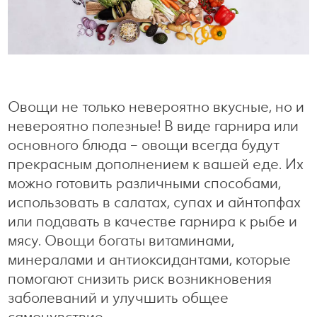
Готовим с удовольствием
Свободное время
Овощи не только невероятно вкусные, но и
невероятно полезные! В виде гарнира или
основного блюда – овощи всегда будут
прекрасным дополнением к вашей еде. Их
можно готовить различными способами,
использовать в салатах, супах и айнтопфах
или подавать в качестве гарнира к рыбе и
мясу. Овощи богаты витаминами,
минералами и антиоксидантами, которые
помогают снизить риск возникновения
заболеваний и улучшить общее
самочувствие.