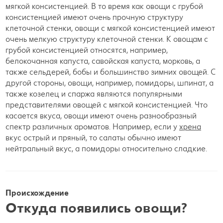
мягкой консистенцией. В то время как овощи с грубой
консистенцией имеют очень прочную структуру
клеточной стенки, овощи с мягкой консистенцией имеют
очень мелкую структуру клеточной стенки. К овощам с
грубой консистенцией относятся, например,
белокочанная капуста, савойская капуста, морковь, а
также сельдерей, бобы и большинство зимних овощей. С
другой стороны, овощи, например, помидоры, шпинат, а
также козелец и спаржа являются популярными
представителями овощей с мягкой консистенцией. Что
касается вкуса, овощи имеют очень разнообразный
спектр различных ароматов. Например, если у
хрена
вкус острый и пряный, то салаты обычно имеют
нейтральный вкус, а помидоры относительно сладкие.
Происхождение
Откуда появились овощи?