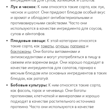
ингредиентов для супов, запеканок и салатов.
Лук и чеснок:
К ним относятся такие сорта, как лук,
чеснок и шалот. Они придают блюдам особый вкус
и аромат и обладают антибактериальными и
противовирусными свойствами. Часто они
используются в качестве ингредиента для соусов,
супов и айнтопфов.
Плодовые овощи:
К этой категории относятся
такие сорта, как
томаты
,
огурцы
,
паприка
и
баклажаны
. Они богаты витаминами и
антиоксидантами и могут употребляться в пищу в
свежем или вареном виде. Они хорошо подходят в
качестве ингредиентов для салатов, гарнира к
мясным блюдам или основных ингредиентов в таких
блюдах, как рататуй.
Бобовые культуры:
К ним относятся такие сорта,
как фасоль, горох и чечевица. Они богаты
протеинами, клетчаткой и минералами и хорошо
подходят в качестве растительного источника
протеина. Часто они используются в качестве