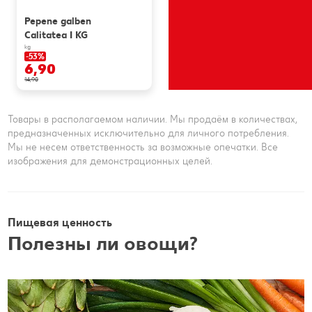
Pepene galben
Calitatea I KG
kg
-53%
6,90
14,90
Товары в располагаемом наличии. Мы продаём в количествах,
предназначенных исключительно для личного потребления.
Мы не несем ответственность за возможные опечатки. Все
изображения для демонстрационных целей.
Пищевая ценность
Полезны ли овощи?