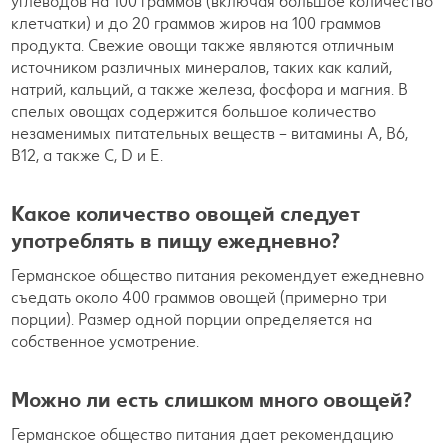
углеводов на 100 граммов (включая большое количество
клетчатки) и до 20 граммов жиров на 100 граммов
продукта. Свежие овощи также являются отличным
источником различных минералов, таких как калий,
натрий, кальций, а также железа, фосфора и магния. В
спелых овощах содержится большое количество
незаменимых питательных веществ – витамины A, B6,
B12, а также C, D и E.
Какое количество овощей следует
употреблять в пищу ежедневно?
Германское общество питания рекомендует ежедневно
съедать около 400 граммов овощей (примерно три
порции). Размер одной порции определяется на
собственное усмотрение.
Можно ли есть слишком много овощей?
Германское общество питания дает рекомендацию