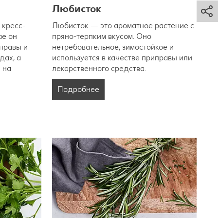
Любисток
 кресс-
Любисток — это ароматное растение с
ае он
пряно-терпким вкусом. Оно
иправы и
нетребовательное, зимостойкое и
дах, а
используется в качестве приправы или
 на
лекарственного средства.
Подробнее