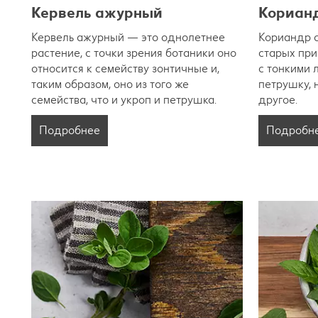
Кервель ажурный
Кориан
Кервель ажурный — это однолетнее
Кориандр с
растение, с точки зрения ботаники оно
старых при
относится к семейству зонтичные и,
с тонкими 
таким образом, оно из того же
петрушку, 
семейства, что и укроп и петрушка.
другое.
Подробнее
Подробн