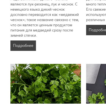
являются лук-резанец, лук и чеснок. С
много тепл
немецкого языка дикий чеснок
Его свежие
дословно переводится как «медвежий
используют
чеснок»; такое название связано с тем,
различных
что он является ценным продуктом
Подробн
питания для медведей сразу после
зимней спячки.
Подробнее