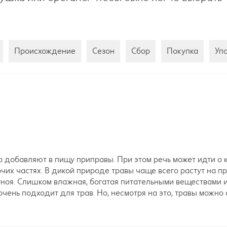
Происхождение
Сезон
Сбор
Покупка
Уп
 добавляют в пищу приправы. При этом речь может идти о к
прочих частях. В дикой природе травы чаще всего растут на 
гноя. Слишком влажная, богатая питательными веществами 
ень подходит для трав. Но, несмотря на это, травы можно 