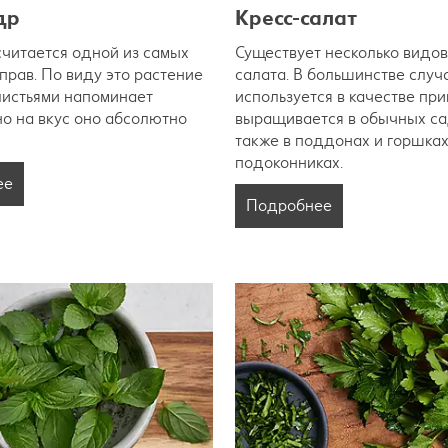
др
Кресс-салат
читается одной из самых
Существует несколько видов
прав. По виду это растение
салата. В большинстве случ
листьями напоминает
используется в качестве пр
но на вкус оно абсолютно
выращивается в обычных са
также в поддонах и горшках
подоконниках.
ее
Подробнее