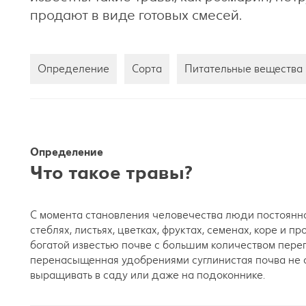
продают в виде готовых смесей.
Определение
Сорта
Питательные вещества
Определение
Что такое травы?
С момента становления человечества люди постоянно
стеблях, листьях, цветках, фруктах, семенах, коре и 
богатой известью почве с большим количеством пере
перенасыщенная удобрениями суглинистая почва не оч
выращивать в саду или даже на подоконнике.