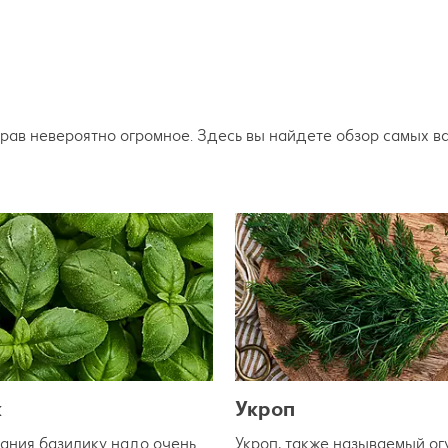
трав невероятно огромное. Здесь вы найдете обзор самых в
к
Укроп
ания базилику надо очень
Укроп, также называемый о