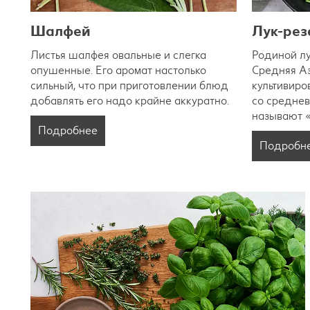
Шалфей
Лук-рез
Листья шалфея овальные и слегка
Родиной лу
опушенные. Его аромат настолько
Средняя Аз
сильный, что при приготовлении блюд
культивиро
добавлять его надо крайне аккуратно.
со среднев
называют «
Подробнее
Подробн