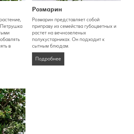
Розмарин
растение,
Розмарин представляет собой
. Петрушка
приправу из семейства губоцветных и
тыми
растет на вечнозеленых
добавлять
полукустарниках. Он подходит к
ять в
сытным блюдам.
Подробнее