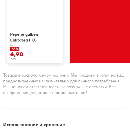
Pepene galben
Calitatea I KG
kg
-53%
6,90
14,90
Товары в располагаемом наличии. Мы продаём в количествах,
предназначенных исключительно для личного потребления.
Мы не несем ответственность за возможные опечатки. Все
изображения для демонстрационных целей.
Использование и хранение