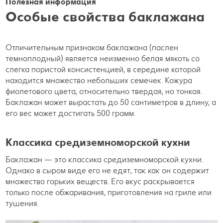
Полезная информация
Особые свойства баклажана
Отличительным признаком баклажана (паслен
темноплодный) является неизменно белая мякоть со
слегка пористой консистенцией, в середине которой
находится множество небольших семечек. Кожура
фиолетового цвета, относительно твердая, но тонкая.
Баклажан может вырастать до 50 сантиметров в длину, а
его вес может достигать 500 грамм.
Классика средиземноморской кухни
Баклажан — это классика средиземноморской кухни.
Однако в сыром виде его не едят, так как он содержит
множество горьких веществ. Его вкус раскрывается
только после обжаривания, приготовления на гриле или
тушения.