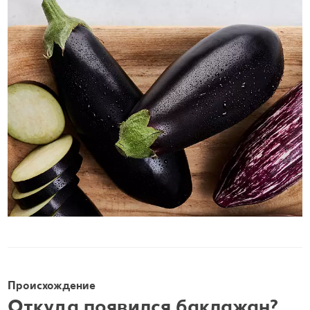
Происхождение
Откуда появился баклажан?