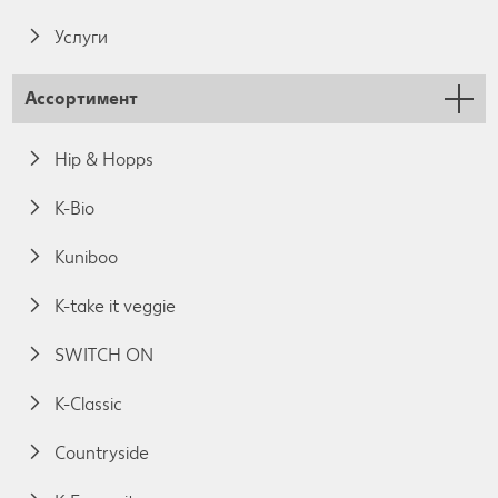
Услуги
Ассортимент
Hip & Hopps
K-Bio
Kuniboo
K-take it veggie
SWITCH ON
K-Classic
Countryside