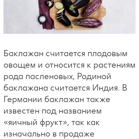
Готовим с удовольствием
Свободное время
Баклажан считается плодовым
овощем и относится к растениям
рода пасленовых, Родиной
баклажана считается Индия. В
Германии баклажан также
известен под названием
«яичный фрукт», так как
изначально в продаже