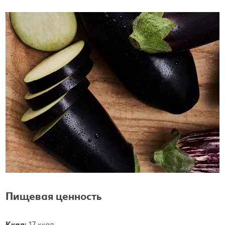
Пищевая ценность
Ккал:
17 ккал