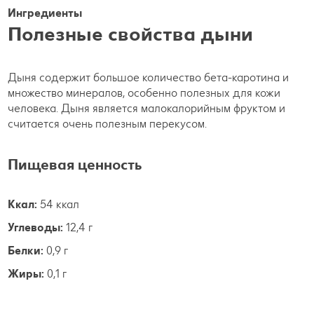
Ингредиенты
Полезные свойства дыни
Дыня содержит большое количество бета-каротина и
множество минералов, особенно полезных для кожи
человека. Дыня является малокалорийным фруктом и
считается очень полезным перекусом.
Пищевая ценность
Ккал:
54 ккал
Углеводы:
12,4 г
Белки:
0,9 г
Жиры:
0,1 г