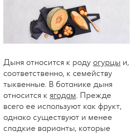
Готовим с удовольствием
Свободное время
Дыня относится к роду
огурцы
и,
соответственно, к семейству
тыквенные. В ботанике дыня
относится к
ягодам
. Прежде
всего ее используют как фрукт,
однако существуют и менее
сладкие варианты, которые