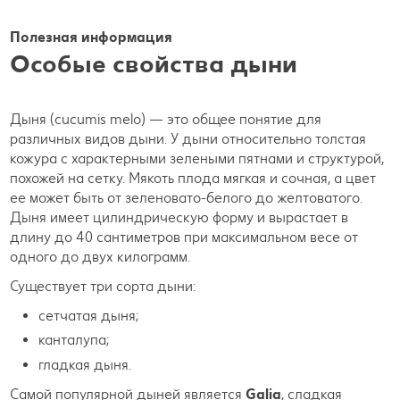
Полезная информация
Особые свойства дыни
Дыня (cucumis melo) — это общее понятие для
различных видов дыни. У дыни относительно толстая
кожура с характерными зелеными пятнами и структурой,
похожей на сетку. Мякоть плода мягкая и сочная, а цвет
ее может быть от зеленовато-белого до желтоватого.
Дыня имеет цилиндрическую форму и вырастает в
длину до 40 сантиметров при максимальном весе от
одного до двух килограмм.
Существует три сорта дыни:
сетчатая дыня;
канталупа;
гладкая дыня.
Самой популярной дыней является
Galia
, сладкая