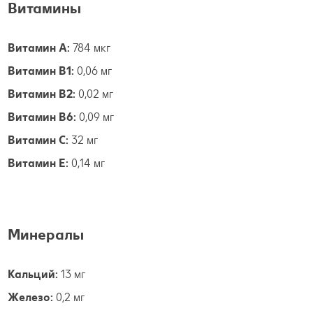
Витамины
Витамин А:
784 мкг
Витамин B1:
0,06 мг
Витамин B2:
0,02 мг
Витамин B6:
0,09 мг
Витамин С:
32 мг
Витамин E:
0,14 мг
Минералы
Кальций:
13 мг
Железо:
0,2 мг