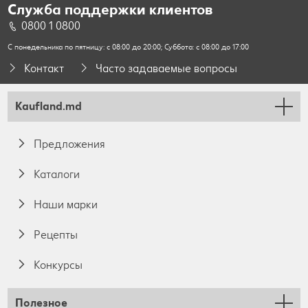
Служба поддержки клиентов
0800 1 0800
С понедельника по пятницу: с 08:00 до 20:00; Суббота: с 08:00 до 17:00
Контакт
Часто задаваемые вопросы
Kaufland.md
Предложения
Каталоги
Наши марки
Pецепты
Конкурсы
Полезное