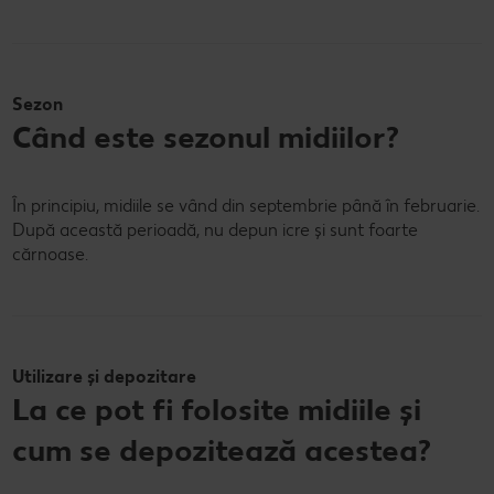
Sezon
Când este sezonul midiilor?
În principiu, midiile se vând din septembrie până în februarie.
După această perioadă, nu depun icre și sunt foarte
cărnoase.
Utilizare și depozitare
La ce pot fi folosite midiile și
cum se depozitează acestea?