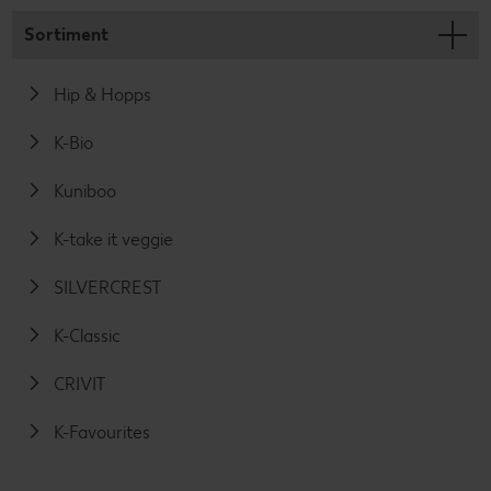
Sortiment
Hip & Hopps
K-Bio
Kuniboo
K-take it veggie
SILVERCREST
K-Classic
CRIVIT
K-Favourites