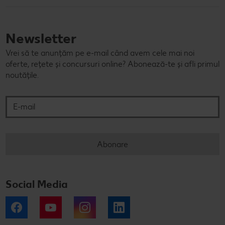
Newsletter
Vrei să te anunțăm pe e-mail când avem cele mai noi
oferte, rețete și concursuri online? Abonează-te și afli primul
noutățile.
E-mail
Abonare
Social Media
Facebook
YouTube
Instagram
LinkedIn