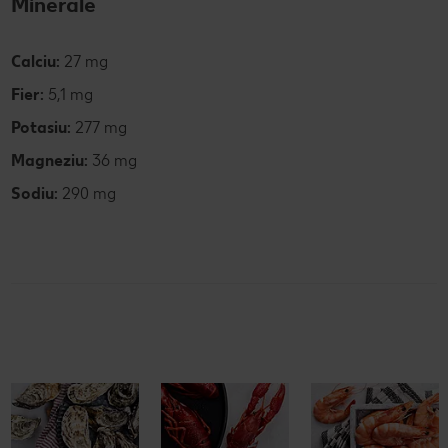
Minerale
Calciu:
27 mg
Fier:
5,1 mg
Potasiu:
277 mg
Magneziu:
36 mg
Sodiu:
290 mg