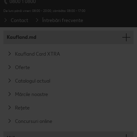
0800 1 0800
De luni până vineri: 08:00 - 20:00; sâmbăta: 08:00 - 17:00
Contact
Întrebări frecvente
Kaufland.md
Kaufland Card XTRA
Oferte
Catalogul actual
Mărcile noastre
Rețete
Concursuri online