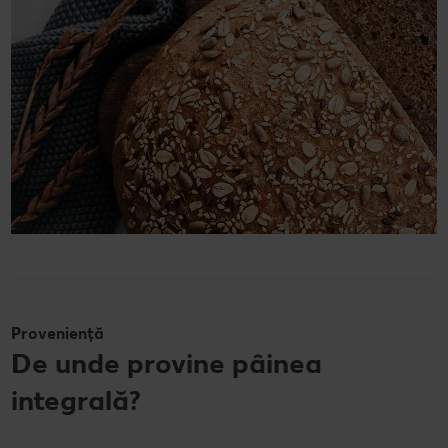
Proveniență
De unde provine pâinea
integrală?