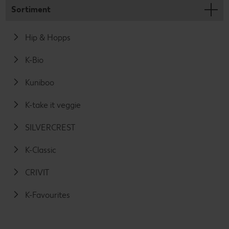
Sortiment
Hip & Hopps
K-Bio
Kuniboo
K-take it veggie
SILVERCREST
K-Classic
CRIVIT
K-Favourites