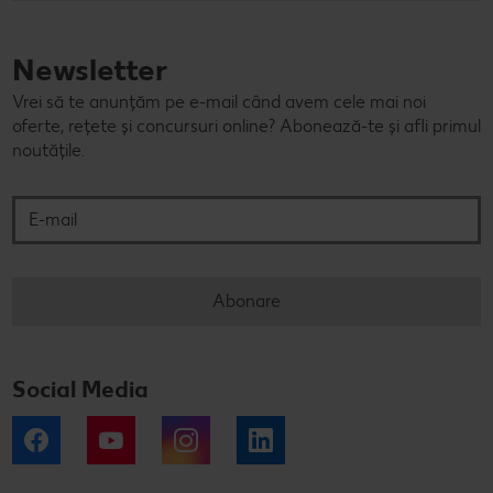
Newsletter
Vrei să te anunțăm pe e-mail când avem cele mai noi
oferte, rețete și concursuri online? Abonează-te și afli primul
noutățile.
E-mail
Abonare
Social Media
Facebook
YouTube
Instagram
LinkedIn