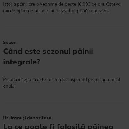
Istoria pâinii are o vechime de peste 10.000 de ani. Câteva
mii de tipuri de pâine s-au dezvoltat până în prezent.
Sezon
Când este sezonul pâinii
integrale?
Pâinea integrală este un produs disponibil pe tot parcursul
anului.
Utilizare și depozitare
La ce poate fi folosită pâinea