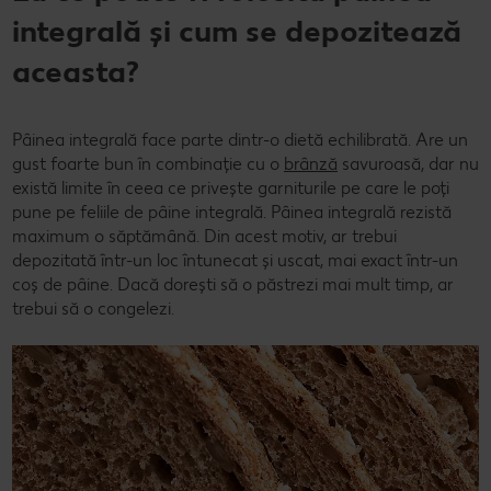
integrală și cum se depozitează
aceasta?
Pâinea integrală face parte dintr-o dietă echilibrată. Are un
gust foarte bun în combinație cu o
brânză
savuroasă, dar nu
există limite în ceea ce privește garniturile pe care le poți
pune pe feliile de pâine integrală. Pâinea integrală rezistă
maximum o săptămână. Din acest motiv, ar trebui
depozitată într-un loc întunecat și uscat, mai exact într-un
coș de pâine. Dacă dorești să o păstrezi mai mult timp, ar
trebui să o congelezi.