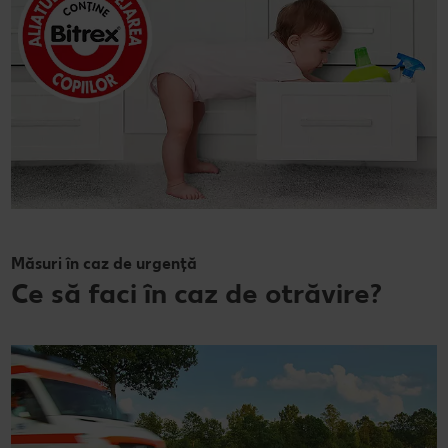
Măsuri în caz de urgență
Ce să faci în caz de otrăvire?