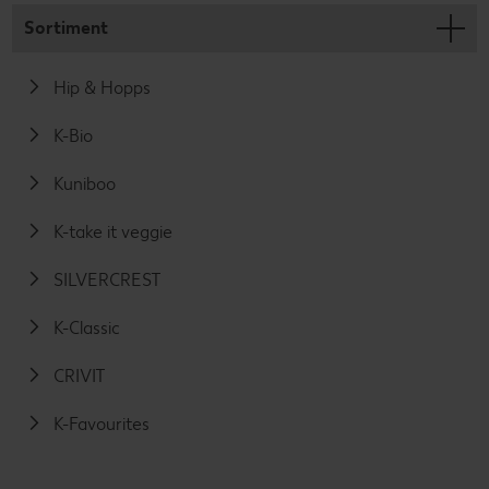
Sortiment
Hip & Hopps
K-Bio
Kuniboo
K-take it veggie
SILVERCREST
K-Classic
CRIVIT
K-Favourites