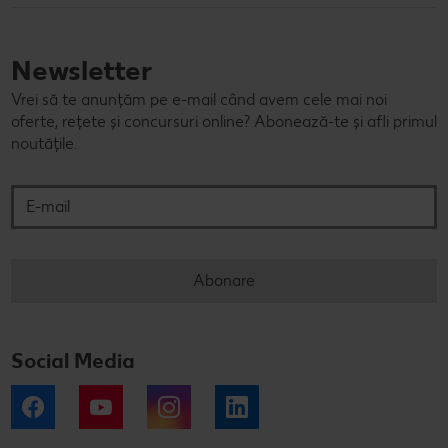
Newsletter
Vrei să te anunțăm pe e-mail când avem cele mai noi
oferte, rețete și concursuri online? Abonează-te și afli primul
noutățile.
E-mail
Abonare
Social Media
Facebook
YouTube
Instagram
LinkedIn