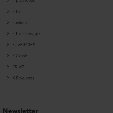
Hip & Hopps
K-Bio
Kuniboo
K-take it veggie
SILVERCREST
K-Classic
CRIVIT
K-Favourites
Newsletter