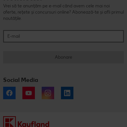
Vrei să te anunțăm pe e-mail când avem cele mai noi
oferte, rețete și concursuri online? Abonează-te și afli primul
noutățile.
E-mail
Abonare
Social Media
Facebook
YouTube
Instagram
LinkedIn