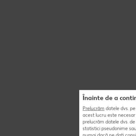
Înainte de a conti
Prelucrăm
datele dvs. pe 
acest lucru este necesar 
prelucrăm datele dvs. de 
statistici pseudonime sau
numai dacă ne dați consi