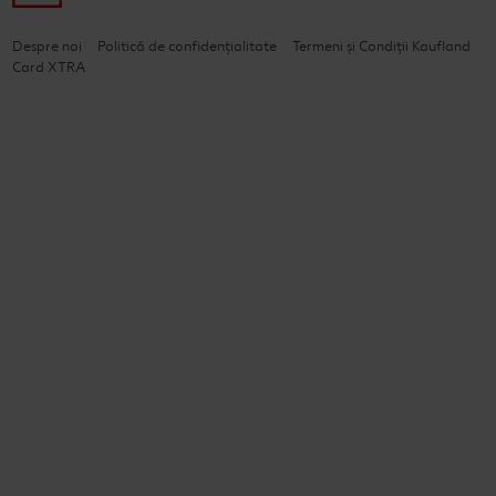
Despre noi
Politică de confidențialitate
Termeni și Condiții Kaufland
Card XTRA