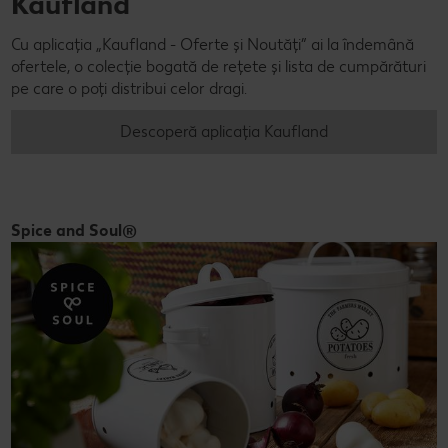
Kaufland
Cu aplicația „Kaufland - Oferte și Noutăți” ai la îndemână
ofertele, o colecție bogată de rețete și lista de cumpărături
pe care o poți distribui celor dragi.
Descoperă aplicația Kaufland
Spice and Soul®