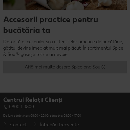
Accesorii practice pentru
bucătăria ta
Datorită accesoriilor și a ustensilelor practice de bucătărie,
gătitul devine imediat mult mai plăcut. În sortimentul Spice
®
& Soul
găsești tot ce ai nevoie.
Află mai multe despre Spice and Soul®
Centrul Relații Clienți
0800 1 0800
De luni până vineri: 08:00 - 20:00; sâmbăta: 08:00 - 17:00
Contact
Întrebări frecvente