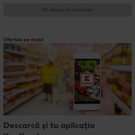
Mă abonez la newsletter
Ofertele pe mobil
Descarcă și tu aplicația