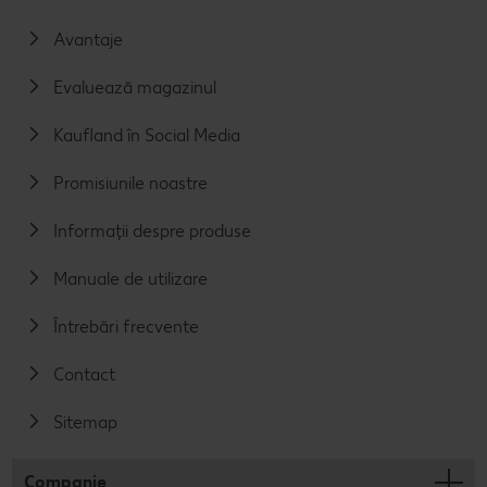
Avantaje
Evaluează magazinul
Kaufland în Social Media
Promisiunile noastre
Informații despre produse
Manuale de utilizare
Întrebări frecvente
Contact
Sitemap
Companie