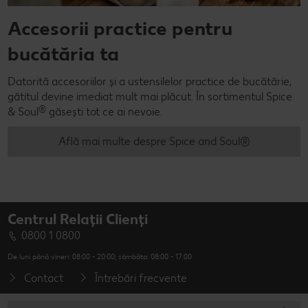
Accesorii practice pentru
bucătăria ta
Datorită accesoriilor și a ustensilelor practice de bucătărie,
gătitul devine imediat mult mai plăcut. În sortimentul Spice
®
& Soul
găsești tot ce ai nevoie.
Află mai multe despre Spice and Soul®
Centrul Relații Clienți
0800 1 0800
De luni până vineri: 08:00 - 20:00; sâmbăta: 08:00 - 17:00
Contact
Întrebări frecvente