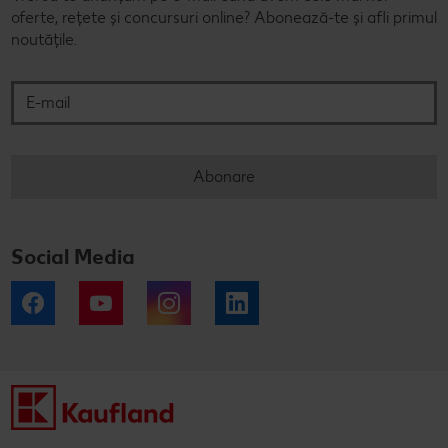
oferte, rețete și concursuri online? Abonează-te și afli primul
noutățile.
E-mail
Abonare
Social Media
Facebook
YouTube
Instagram
LinkedIn