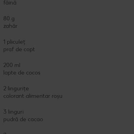
făină
80 g
zahăr
1 pliculeț
praf de copt
200 ml
lapte de cocos
2 lingurițe
colorant alimentar roșu
3 linguri
pudră de cacao