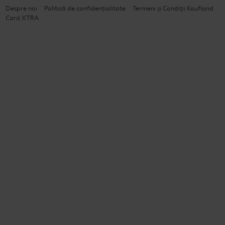
Despre noi
Politică de confidențialitate
Termeni și Condiții Kaufland
Card XTRA