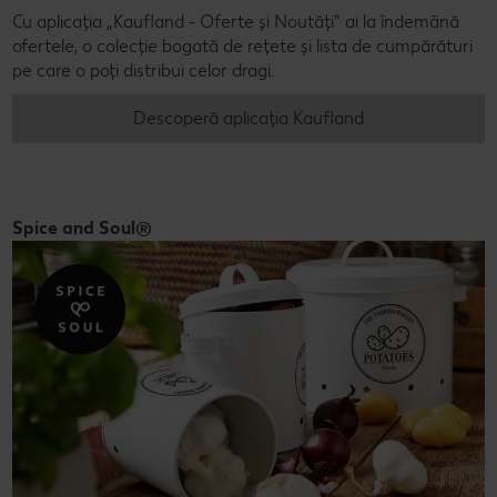
Cu aplicația „Kaufland - Oferte și Noutăți” ai la îndemână
ofertele, o colecție bogată de rețete și lista de cumpărături
pe care o poți distribui celor dragi.
Descoperă aplicația Kaufland
Spice and Soul®