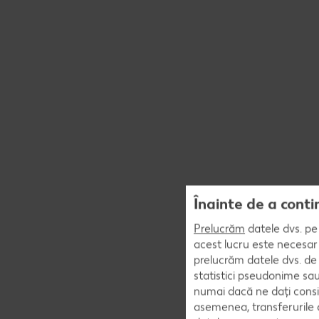
Înainte de a conti
Prelucrăm
datele dvs. pe 
acest lucru este necesar 
prelucrăm datele dvs. de 
statistici pseudonime sau
numai dacă ne dați consi
asemenea, transferurile d