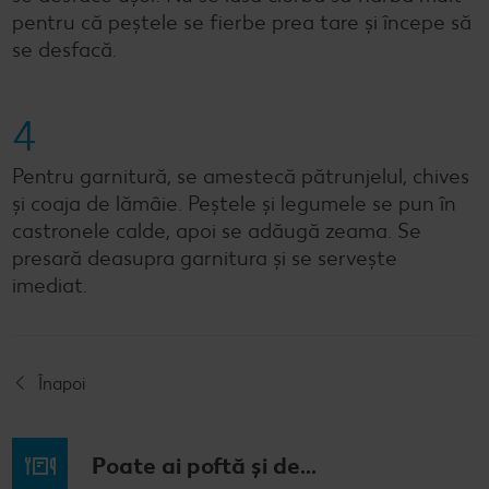
pentru că peștele se fierbe prea tare și începe să
se desfacă.
4
Pentru garnitură, se amestecă pătrunjelul, chives
și coaja de lămâie. Peștele și legumele se pun în
castronele calde, apoi se adăugă zeama. Se
presară deasupra garnitura și se servește
imediat.
Înapoi
Poate ai poftă și de...