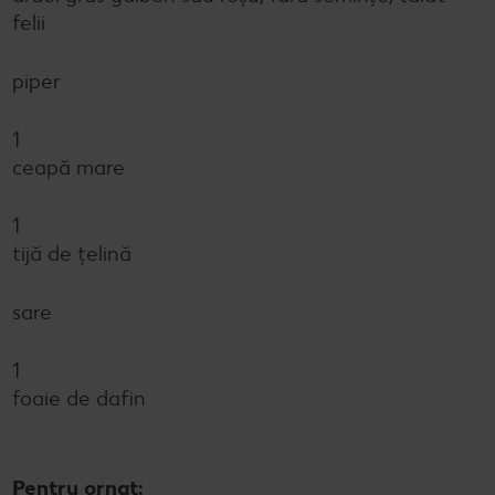
felii
piper
1
ceapă mare
1
tijă de țelină
sare
1
foaie de dafin
Pentru ornat: