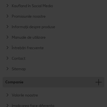
Kaufland în Social Media
Promisiunile noastre
Informații despre produse
Manuale de utilizare
Întrebări frecvente
Contact
Sitemap
Companie
Valorile noastre
Implicarea face diferența