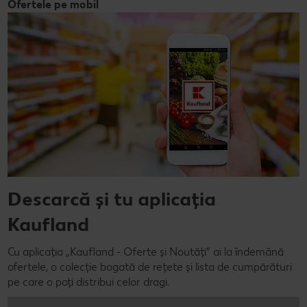
Ofertele pe mobil
Descarcă și tu aplicația
Kaufland
Cu aplicația „Kaufland - Oferte și Noutăți” ai la îndemână
ofertele, o colecție bogată de rețete și lista de cumpărături
pe care o poți distribui celor dragi.