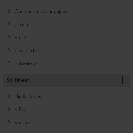
Oportunități de angajare
Cariere
Presă
Card Cadou
Publicitate
Sortiment
Hip & Hopps
K-Bio
Kuniboo