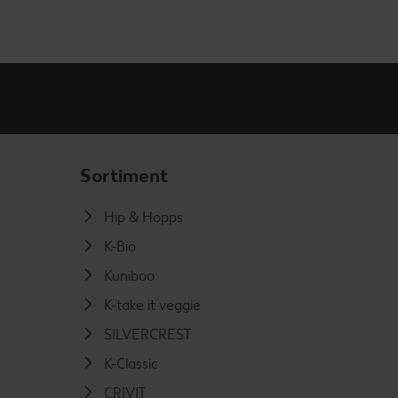
Sortiment
Hip & Hopps
K-Bio
Kuniboo
K-take it veggie
SILVERCREST
K-Classic
CRIVIT