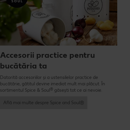
Accesorii practice pentru
bucătăria ta
Datorită accesoriilor și a ustensilelor practice de
bucătărie, gătitul devine imediat mult mai plăcut. În
®
sortimentul Spice & Soul
găsești tot ce ai nevoie.
Află mai multe despre Spice and Soul®