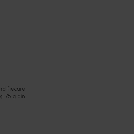
nd fiecare
și 75 g din