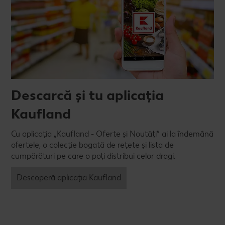
Descarcă și tu aplicația
Kaufland
Cu aplicația „Kaufland - Oferte și Noutăți” ai la îndemână
ofertele, o colecție bogată de rețete și lista de
cumpărături pe care o poți distribui celor dragi.
Descoperă aplicația Kaufland