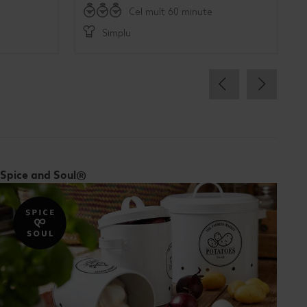
Cel mult 60 minute
Simplu
Spice and Soul®