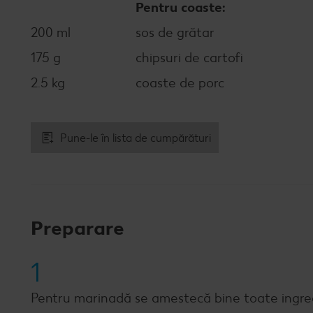
Pentru coaste:
200 ml
sos de grătar
175 g
chipsuri de cartofi
2.5 kg
coaste de porc
Pune-le în lista de cumpărături
Preparare
1
Pentru marinadă se amestecă bine toate ingre