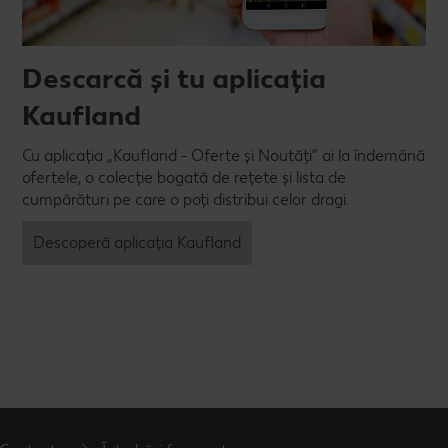
Descarcă și tu aplicația
Kaufland
Cu aplicația „Kaufland - Oferte și Noutăți” ai la îndemână
ofertele, o colecție bogată de rețete și lista de
cumpărături pe care o poți distribui celor dragi.
Descoperă aplicația Kaufland