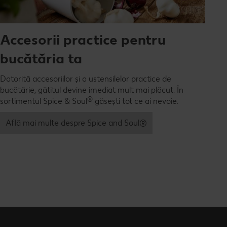
Accesorii practice pentru
bucătăria ta
Datorită accesoriilor și a ustensilelor practice de
bucătărie, gătitul devine imediat mult mai plăcut. În
®
sortimentul Spice & Soul
găsești tot ce ai nevoie.
Află mai multe despre Spice and Soul®