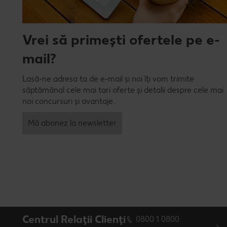
Vrei să primești ofertele pe e-
mail?
Lasă-ne adresa ta de e-mail și noi îți vom trimite
săptămânal cele mai tari oferte și detalii despre cele mai
noi concursuri și avantaje.
Mă abonez la newsletter
Centrul Relații Clienți
0800 1 0800