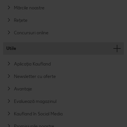
Mărcile noastre
Rețete
Concursuri online
Utile
Aplicația Kaufland
Newsletter cu oferte
Avantaje
Evaluează magazinul
Kaufland în Social Media
Promisiunile noastre