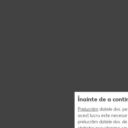
Înainte de a conti
Prelucrăm
datele dvs. pe 
acest lucru este necesar 
prelucrăm datele dvs. de 
statistici pseudonime sau