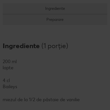
Ingrediente
Preparare
Ingrediente
(1 porție)
200 ml
lapte
4 cl
Baileys
miezul de la 1/2 de păstaie de vanilie