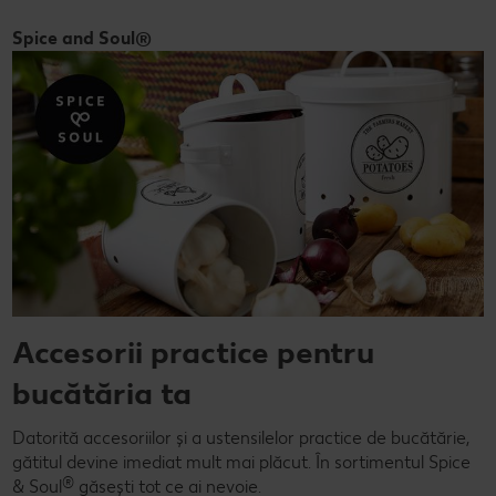
Spice and Soul®
Accesorii practice pentru
bucătăria ta
Datorită accesoriilor și a ustensilelor practice de bucătărie,
gătitul devine imediat mult mai plăcut. În sortimentul Spice
®
& Soul
găsești tot ce ai nevoie.