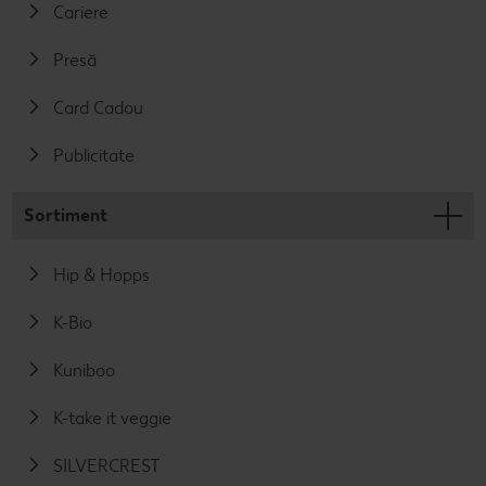
Cariere
Presă
Card Cadou
Publicitate
Sortiment
Hip & Hopps
K-Bio
Kuniboo
K-take it veggie
SILVERCREST