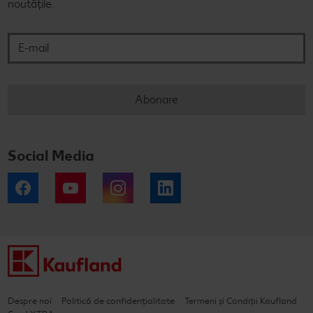
noutățile.
E-mail
Abonare
Social Media
Facebook
YouTube
Instagram
LinkedIn
Despre noi
Politică de confidențialitate
Termeni și Condiții Kaufland