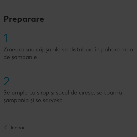
Preparare
1
Zmeura sau căpșunile se distribuie în pahare mari
de șampanie.
2
Se umple cu sirop și sucul de cireșe, se toarnă
șampania și se servesc.
Înapoi