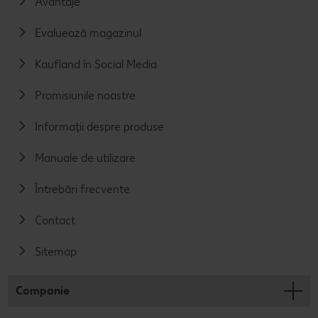
Avantaje
Evaluează magazinul
Kaufland în Social Media
Promisiunile noastre
Informații despre produse
Manuale de utilizare
Întrebări frecvente
Contact
Sitemap
Companie