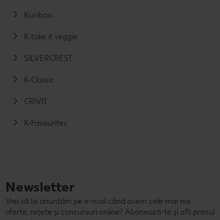
Kuniboo
K-take it veggie
SILVERCREST
K-Classic
CRIVIT
K-Favourites
Newsletter
Vrei să te anunțăm pe e-mail când avem cele mai noi
oferte, rețete și concursuri online? Abonează-te și afli primul