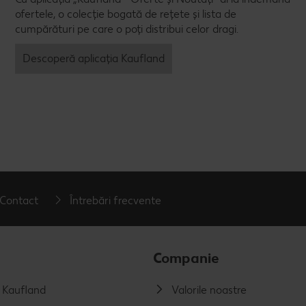
ofertele, o colecție bogată de rețete și lista de
cumpărături pe care o poți distribui celor dragi.
Descoperă aplicația Kaufland
Contact
Întrebări frecvente
Companie
a Kaufland
Valorile noastre