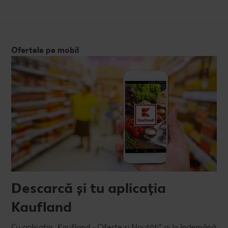
Ofertele pe mobil
Descarcă și tu aplicația
Kaufland
Cu aplicația „Kaufland - Oferte și Noutăți” ai la îndemână