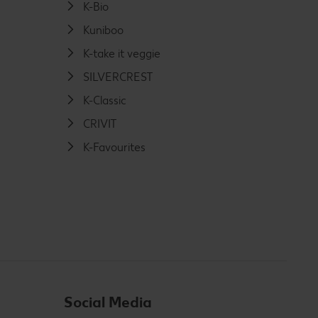
K-Bio
Kuniboo
K-take it veggie
SILVERCREST
K-Classic
CRIVIT
K-Favourites
Social Media