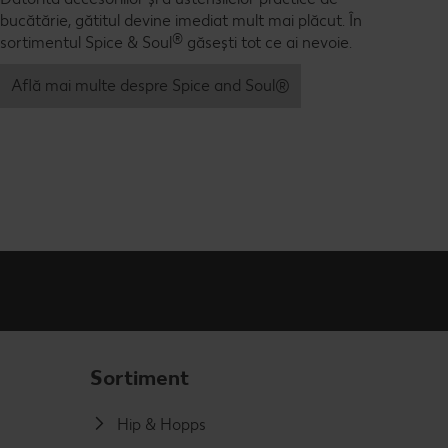
bucătărie, gătitul devine imediat mult mai plăcut. În
®
sortimentul Spice & Soul
găsești tot ce ai nevoie.
Află mai multe despre Spice and Soul®
Sortiment
Hip & Hopps