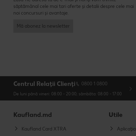
săptămânal cele mai tari oferte și detalii despre cele mai
noi concursuri și avantaje.
Mă abonez la newsletter
Centrul Relații Clienți
0800 1 0800
De luni până vineri: 08:00 - 20:00; sâmbăta: 08:00 - 17:00
Kaufland.md
Utile
Kaufland Card XTRA
Aplicați