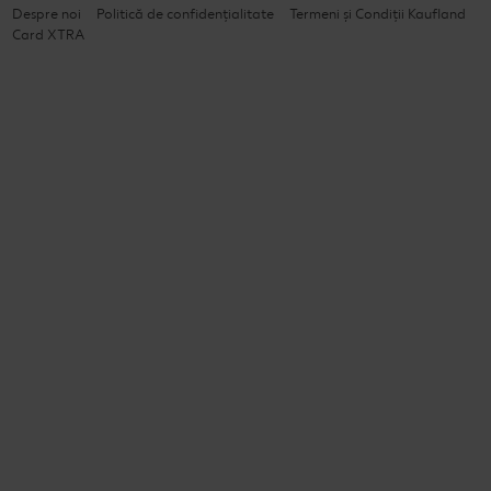
Despre noi
Politică de confidențialitate
Termeni și Condiții Kaufland
Card XTRA