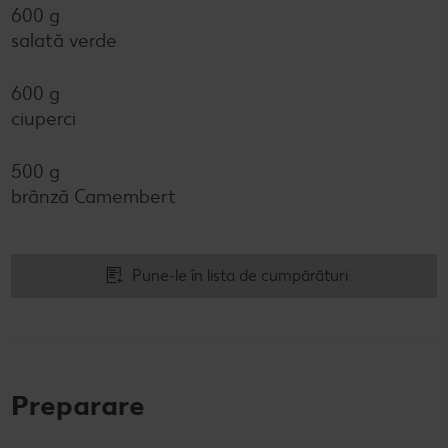
600 g
salată verde
600 g
ciuperci
500 g
brânză Camembert
Pune-le în lista de cumpărături
Preparare