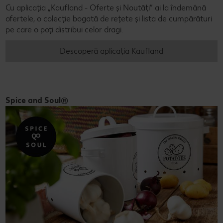
Cu aplicația „Kaufland - Oferte și Noutăți” ai la îndemână
ofertele, o colecție bogată de rețete și lista de cumpărături
pe care o poți distribui celor dragi.
Descoperă aplicația Kaufland
Spice and Soul®