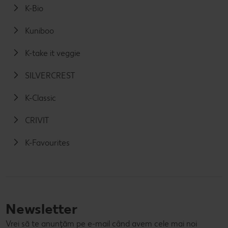
K-Bio
Kuniboo
K-take it veggie
SILVERCREST
K-Classic
CRIVIT
K-Favourites
Newsletter
Vrei să te anunțăm pe e-mail când avem cele mai noi