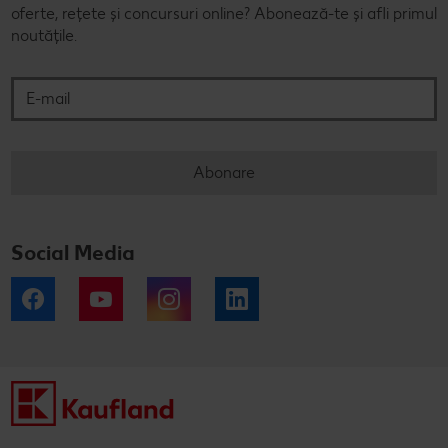
oferte, rețete și concursuri online? Abonează-te și afli primul
noutățile.
E-mail
Abonare
Social Media
Facebook
YouTube
Instagram
LinkedIn