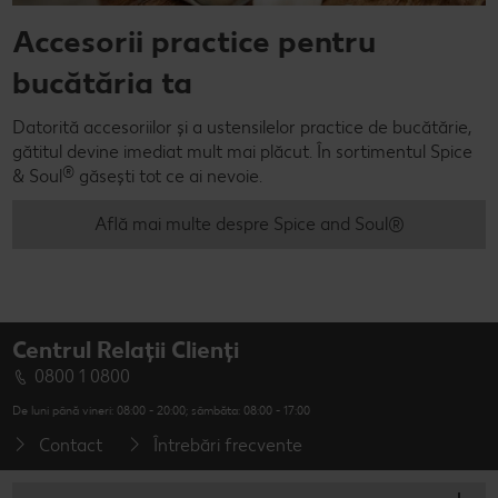
Accesorii practice pentru
bucătăria ta
Datorită accesoriilor și a ustensilelor practice de bucătărie,
gătitul devine imediat mult mai plăcut. În sortimentul Spice
®
& Soul
găsești tot ce ai nevoie.
Află mai multe despre Spice and Soul®
Centrul Relații Clienți
0800 1 0800
De luni până vineri: 08:00 - 20:00; sâmbăta: 08:00 - 17:00
Contact
Întrebări frecvente